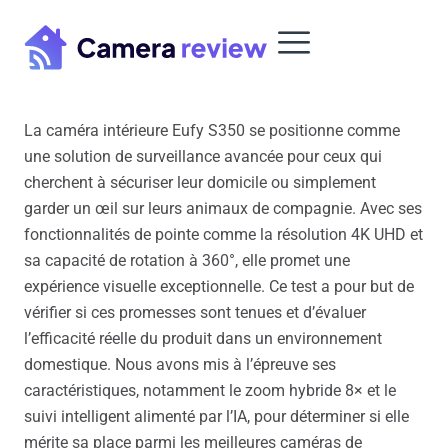
Skip
to
content
La caméra intérieure Eufy S350 se positionne comme
une solution de surveillance avancée pour ceux qui
cherchent à sécuriser leur domicile ou simplement
garder un œil sur leurs animaux de compagnie. Avec ses
fonctionnalités de pointe comme la résolution 4K UHD et
sa capacité de rotation à 360°, elle promet une
expérience visuelle exceptionnelle. Ce test a pour but de
vérifier si ces promesses sont tenues et d’évaluer
l’efficacité réelle du produit dans un environnement
domestique. Nous avons mis à l’épreuve ses
caractéristiques, notamment le zoom hybride 8× et le
suivi intelligent alimenté par l’IA, pour déterminer si elle
mérite sa place parmi les meilleures caméras de