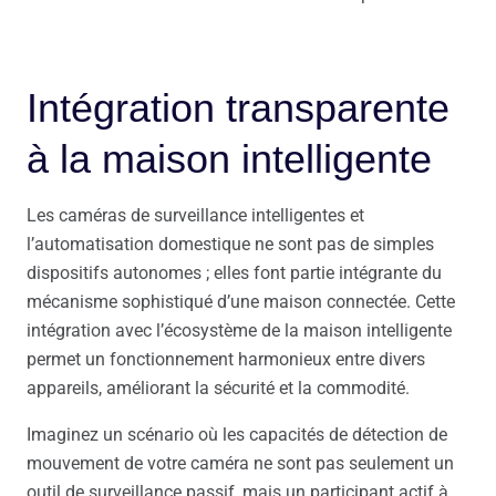
Intégration transparente
à la maison intelligente
Les caméras de surveillance intelligentes et
l’automatisation domestique ne sont pas de simples
dispositifs autonomes ; elles font partie intégrante du
mécanisme sophistiqué d’une maison connectée. Cette
intégration avec l’écosystème de la maison intelligente
permet un fonctionnement harmonieux entre divers
appareils, améliorant la sécurité et la commodité.
Imaginez un scénario où les capacités de détection de
mouvement de votre caméra ne sont pas seulement un
outil de surveillance passif, mais un participant actif à