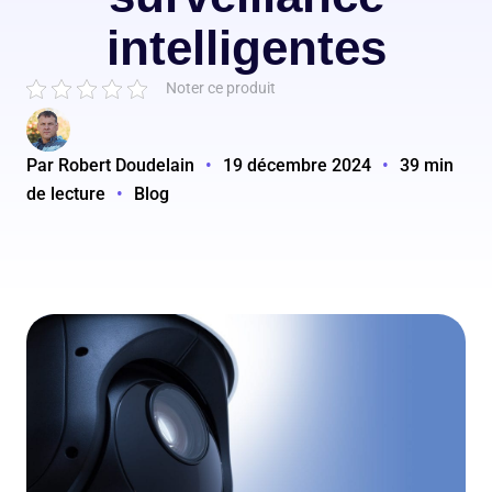
intelligentes
Noter ce produit
Par Robert Doudelain
•
19 décembre 2024
•
39 min
de lecture
•
Blog