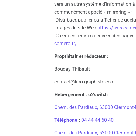
vers un autre système d’information à
communément appelé « mirroring » ;
-Distribuer, publier ou afficher de qu
images du site Web
https://avis-camer
-Créer des œuvres dérivées des pages
camera.fr/
.
Propriétair et rédacteur :
Bouday Thibault
contact@tibo-graphiste.com
Hébergement : o2switch
Chem. des Pardiaux, 63000 Clermont-
Téléphone
:
04 44 44 60 40
Chem. des Pardiaux, 63000 Clermont-