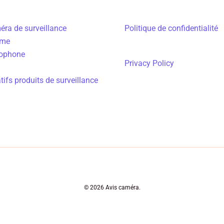
éra de surveillance
Politique de confidentialité
rme
iophone
Privacy Policy
ifs produits de surveillance
© 2026 Avis caméra.