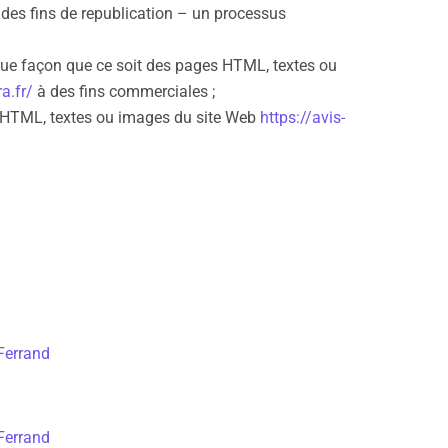
 des fins de republication – un processus
elque façon que ce soit des pages HTML, textes ou
a.fr/
à des fins commerciales ;
 HTML, textes ou images du site Web
https://avis-
Ferrand
Ferrand