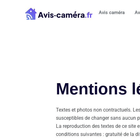
Aller
au
Avis caméra
Av
contenu
Mentions l
Textes et photos non contractuels. Les
susceptibles de changer sans aucun pré
La reproduction des textes de ce site e
conditions suivantes : gratuité de la d