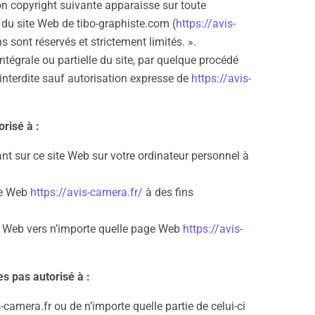
on copyright suivante apparaisse sur toute
 du site Web de tibo-graphiste.com (
https://avis-
s sont réservés et strictement limités. ».
ntégrale ou partielle du site, par quelque procédé
t interdite sauf autorisation expresse de
https://avis-
risé à :
nt sur ce site Web sur votre ordinateur personnel à
ite Web
https://avis-camera.fr/
à des fins
ite Web vers n’importe quelle page Web
https://avis-
es pas autorisé à :
-camera.fr ou de n’importe quelle partie de celui-ci