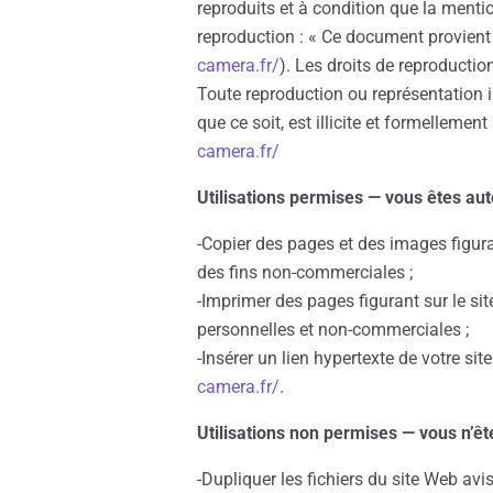
reproduits et à condition que la menti
reproduction : « Ce document provient
camera.fr/
). Les droits de reproduction
Toute reproduction ou représentation i
que ce soit, est illicite et formellemen
camera.fr/
Utilisations permises — vous êtes auto
-Copier des pages et des images figura
des fins non-commerciales ;
-Imprimer des pages figurant sur le s
personnelles et non-commerciales ;
-Insérer un lien hypertexte de votre s
camera.fr/
.
Utilisations non permises — vous n’êt
-Dupliquer les fichiers du site Web avis