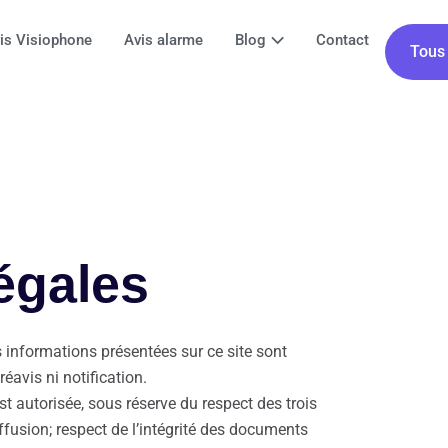
is Visiophone
Avis alarme
Blog
Contact
Tous 
égales
 informations présentées sur ce site sont
avis ni notification.
st autorisée, sous réserve du respect des trois
iffusion; respect de l’intégrité des documents