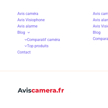
Avis caméra
Avis cam
Avis Visiophone
Avis ala
Avis alarme
Avis Vis
Blog
Blog
Comparat
Comparatif caméra
Top produits
Contact