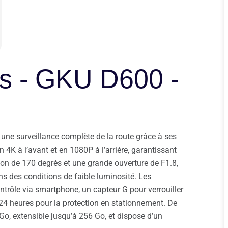
es - GKU D600 -
ne surveillance complète de la route grâce à ses
n 4K à l’avant et en 1080P à l’arrière, garantissant
sion de 170 degrés et une grande ouverture de F1.8,
ns des conditions de faible luminosité. Les
ontrôle via smartphone, un capteur G pour verrouiller
 24 heures pour la protection en stationnement. De
 Go, extensible jusqu’à 256 Go, et dispose d’un