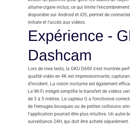
allume-cigare inclus, ce qui limite l’encombrement
disponible sur Android et iOS, permet de connecte
initiale et l’accès aux vidéos.
Expérience - 
Dashcam
Lors de mes tests, la GKU D600 s’est montrée per
qualité vidéo en 4K est impressionnante, capturant
d’incident. La vision nocturne est également effica
Le Wi-Fi intégré simplifie le transfert de vidéos ve
de 3 à 5 mètres. Le capteur G a fonctionné correc
de freinages brusques ou de petites collisions simu
l’application pourrait être plus intuitive. Un autr
surveillance 24H, qui doit être acheté séparément.