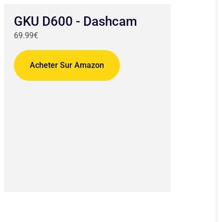
GKU D600 - Dashcam
69.99€
Acheter Sur Amazon