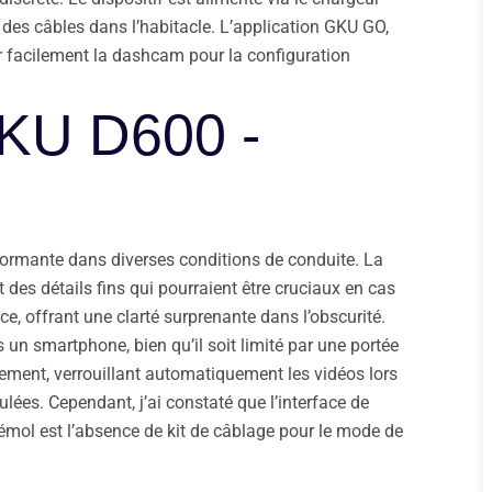
 des câbles dans l’habitacle. L’application GKU GO,
r facilement la dashcam pour la configuration
GKU D600 -
formante dans diverses conditions de conduite. La
 des détails fins qui pourraient être cruciaux en cas
ce, offrant une clarté surprenante dans l’obscurité.
rs un smartphone, bien qu’il soit limité par une portée
tement, verrouillant automatiquement les vidéos lors
lées. Cependant, j’ai constaté que l’interface de
e bémol est l’absence de kit de câblage pour le mode de