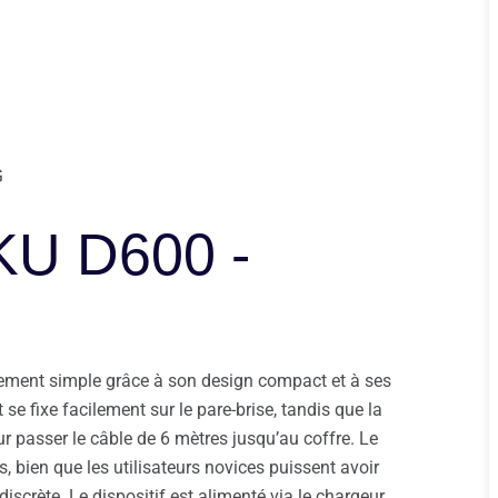
G
GKU D600 -
vement simple grâce à son design compact et à ses
 fixe facilement sur le pare-brise, tandis que la
r passer le câble de 6 mètres jusqu’au coffre. Le
us, bien que les utilisateurs novices puissent avoir
iscrète. Le dispositif est alimenté via le chargeur