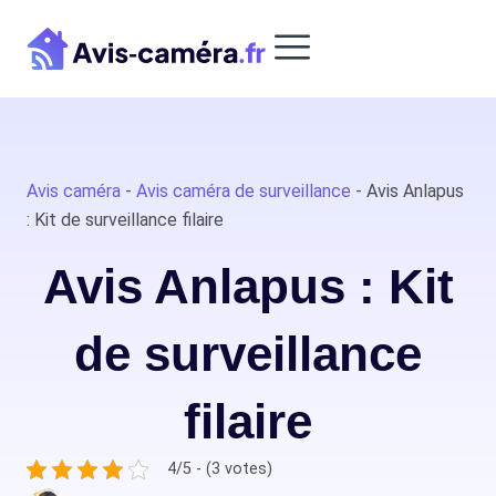
Aller
au
contenu
ct
Avis caméra
-
Avis caméra de surveillance
-
Avis Anlapus
: Kit de surveillance filaire
Avis Anlapus : Kit
de surveillance
filaire
4/5 - (3 votes)