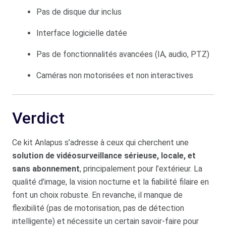
Pas de disque dur inclus
Interface logicielle datée
Pas de fonctionnalités avancées (IA, audio, PTZ)
Caméras non motorisées et non interactives
Verdict
Ce kit Anlapus s’adresse à ceux qui cherchent une
solution de vidéosurveillance sérieuse, locale, et
sans abonnement
, principalement pour l’extérieur. La
qualité d’image, la vision nocturne et la fiabilité filaire en
font un choix robuste. En revanche, il manque de
flexibilité (pas de motorisation, pas de détection
intelligente) et nécessite un certain savoir-faire pour