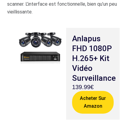
scanner. L’interface est fonctionnelle, bien qu’un peu
vieillissante.
Anlapus
FHD 1080P
H.265+ Kit
Vidéo
Surveillance
139.99€
Acheter Sur
Amazon