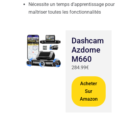
Nécessite un temps d’apprentissage pour
maîtriser toutes les fonctionnalités
Dashcam
Azdome
M660
284.99€
Acheter
Sur
Amazon