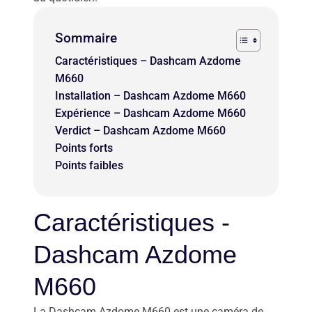
Sommaire
Caractéristiques – Dashcam Azdome
M660
Installation – Dashcam Azdome M660
Expérience – Dashcam Azdome M660
Verdict – Dashcam Azdome M660
Points forts
Points faibles
Caractéristiques -
Dashcam Azdome
M660
La Dashcam Azdome M660 est une caméra de