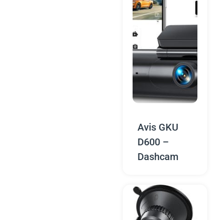
Avis GKU
D600 –
Dashcam