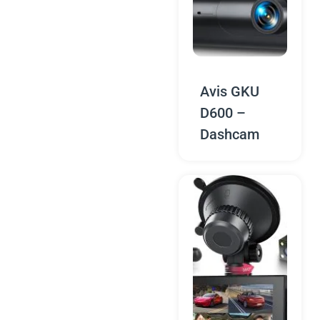
Avis GKU
D600 –
Dashcam