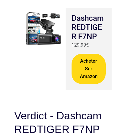
Dashcam
REDTIGE
R F7NP
129.99€
Acheter
Sur
Amazon
Verdict - Dashcam
REDTIGER F7NP