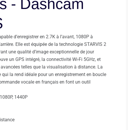
es - Dashcam
S
ble d’enregistrer en 2.7K à l’avant, 1080P à
 l’arrière. Elle est équipée de la technologie STARVIS 2
rant une qualité d’image exceptionnelle de jour
uve un GPS intégré, la connectivité Wi-Fi 5GHz, et
avancées telles que la visualisation à distance. La
qui la rend idéale pour un enregistrement en boucle
 commande vocale en français en font un outil
, 1080P, 1440P
istance