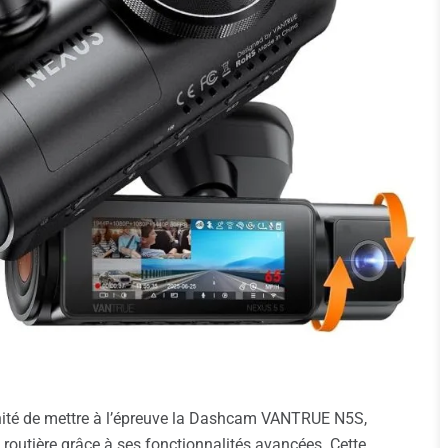
rtunité de mettre à l’épreuve la Dashcam VANTRUE N5S,
é routière grâce à ses fonctionnalités avancées. Cette