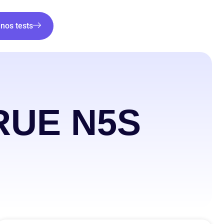
nos tests
RUE N5S