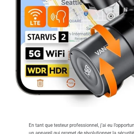
En tant que testeur professionnel, j’ai eu l’oppo
un appareil qui promet de révolutionner la sécurit