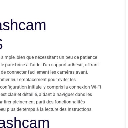
Dashcam
S
 simple, bien que nécessitant un peu de patience
 pare-brise à l’aide d’un support adhésif, offrant
t de connecter facilement les caméras avant,
lanifier leur emplacement pour éviter les
configuration initiale, y compris la connexion Wi-Fi
st clair et détaillé, aidant à naviguer dans les
r tirer pleinement parti des fonctionnalités
eu plus de temps à la lecture des instructions.
Dashcam