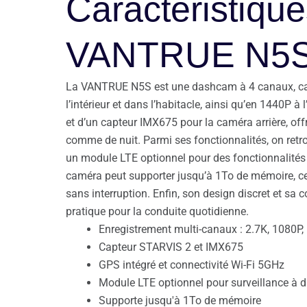
Caractéristiqu
VANTRUE N5
La VANTRUE N5S est une dashcam à 4 canaux, capa
l’intérieur et dans l’habitacle, ainsi qu’en 1440P à
et d’un capteur IMX675 pour la caméra arrière, off
comme de nuit. Parmi ses fonctionnalités, on retro
un module LTE optionnel pour des fonctionnalités 
caméra peut supporter jusqu’à 1To de mémoire, ce 
sans interruption. Enfin, son design discret et sa
pratique pour la conduite quotidienne.
Enregistrement multi-canaux : 2.7K, 1080P
Capteur STARVIS 2 et IMX675
GPS intégré et connectivité Wi-Fi 5GHz
Module LTE optionnel pour surveillance à d
Supporte jusqu'à 1To de mémoire