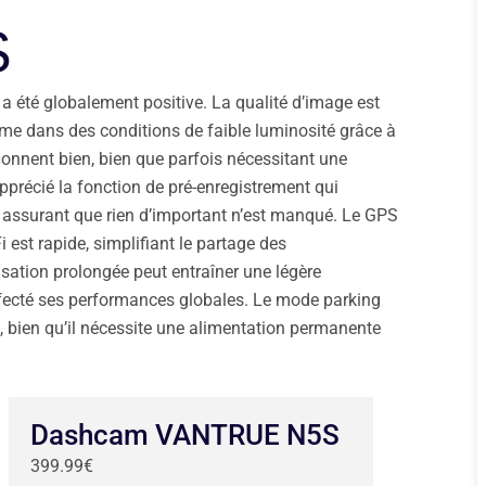
S
a été globalement positive. La qualité d’image est
e dans des conditions de faible luminosité grâce à
onnent bien, bien que parfois nécessitant une
apprécié la fonction de pré-enregistrement qui
 assurant que rien d’important n’est manqué. Le GPS
Fi est rapide, simplifiant le partage des
lisation prolongée peut entraîner une légère
affecté ses performances globales. Le mode parking
e, bien qu’il nécessite une alimentation permanente
Dashcam VANTRUE N5S
399.99€