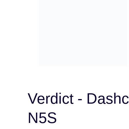
Verdict - Da
N5S