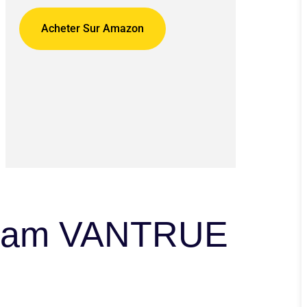
Acheter Sur Amazon
shcam VANTRUE