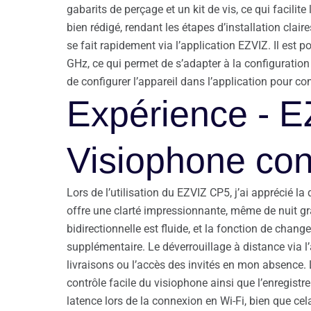
gabarits de perçage et un kit de vis, ce qui facili
bien rédigé, rendant les étapes d’installation clai
se fait rapidement via l’application EZVIZ. Il est 
GHz, ce qui permet de s’adapter à la configuration r
de configurer l’appareil dans l’application pour com
Expérience - E
Visiophone co
Lors de l’utilisation du EZVIZ CP5, j’ai apprécié la
offre une clarté impressionnante, même de nuit g
bidirectionnelle est fluide, et la fonction de chan
supplémentaire. Le déverrouillage à distance via l’
livraisons ou l’accès des invités en mon absence. 
contrôle facile du visiophone ainsi que l’enregistr
latence lors de la connexion en Wi-Fi, bien que ce