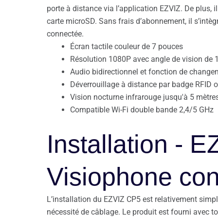
porte à distance via l’application EZVIZ. De plus, 
carte microSD. Sans frais d’abonnement, il s’int
connectée.
Écran tactile couleur de 7 pouces
Résolution 1080P avec angle de vision de 
Audio bidirectionnel et fonction de change
Déverrouillage à distance par badge RFID o
Vision nocturne infrarouge jusqu'à 5 mètre
Compatible Wi-Fi double bande 2,4/5 GHz
Installation - 
Visiophone co
L’installation du EZVIZ CP5 est relativement simpl
nécessité de câblage. Le produit est fourni avec t