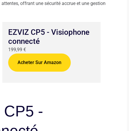
attentes, offrant une sécurité accrue et une gestion
EZVIZ CP5 - Visiophone
connecté
199,99 €
Acheter Sur Amazon
Z CP5 -
nnecté