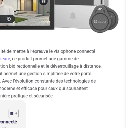
unité de mettre à l’épreuve le visiophone connecté
rieure
, ce produit promet une gamme de
on bidirectionnelle et le déverrouillage à distance.
il permet une gestion simplifiée de votre porte
r. Avec l’évolution constante des technologies de
oderne et efficace pour ceux qui souhaitent
anière pratique et sécurisée.
connecté