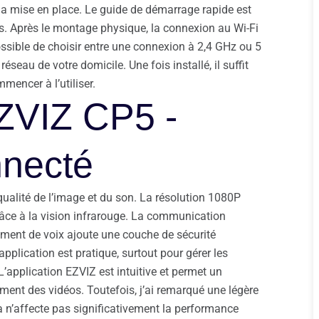
te la mise en place. Le guide de démarrage rapide est
res. Après le montage physique, la connexion au Wi-Fi
possible de choisir entre une connexion à 2,4 GHz ou 5
éseau de votre domicile. Une fois installé, il suffit
mencer à l’utiliser.
ZVIZ CP5 -
nnecté
 qualité de l’image et du son. La résolution 1080P
râce à la vision infrarouge. La communication
gement de voix ajoute une couche de sécurité
application est pratique, surtout pour gérer les
L’application EZVIZ est intuitive et permet un
ement des vidéos. Toutefois, j’ai remarqué une légère
la n’affecte pas significativement la performance