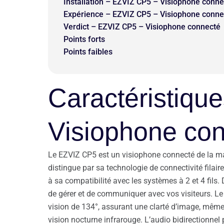
Installation – EZVIZ CP5 – Visiophone conne
Expérience – EZVIZ CP5 – Visiophone conne
Verdict – EZVIZ CP5 – Visiophone connecté
Points forts
Points faibles
Caractéristiqu
Visiophone co
Le EZVIZ CP5 est un visiophone connecté de la mar
distingue par sa technologie de connectivité filaire e
à sa compatibilité avec les systèmes à 2 et 4 fils. 
de gérer et de communiquer avec vos visiteurs. L
vision de 134°, assurant une clarté d’image, même
vision nocturne infrarouge. L’audio bidirectionnel p