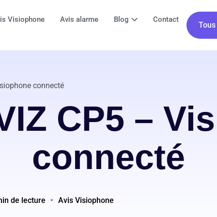
is Visiophone
Avis alarme
Blog
Contact
Tous 
isiophone connecté
VIZ CP5 – Vi
connecté
in de lecture
•
Avis Visiophone