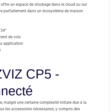
il offre un espace de stockage dans le cloud ou sur
ègre parfaitement dans un écosystème de maison
134°
ment de voix
u application
s
EZVIZ CP5 -
nnecté
e, malgré une certaine complexité initiale due à la
ous les accessoires nécessaires, y compris des