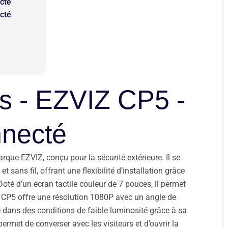
cté
cté
es - EZVIZ CP5 -
nnecté
que EZVIZ, conçu pour la sécurité extérieure. Il se
t sans fil, offrant une flexibilité d’installation grâce
Doté d’un écran tactile couleur de 7 pouces, il permet
e CP5 offre une résolution 1080P avec un angle de
 dans des conditions de faible luminosité grâce à sa
ermet de converser avec les visiteurs et d’ouvrir la