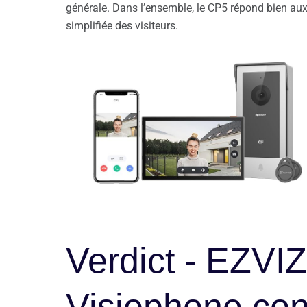
générale. Dans l’ensemble, le CP5 répond bien aux 
simplifiée des visiteurs.
Verdict - EZVI
Visiophone co