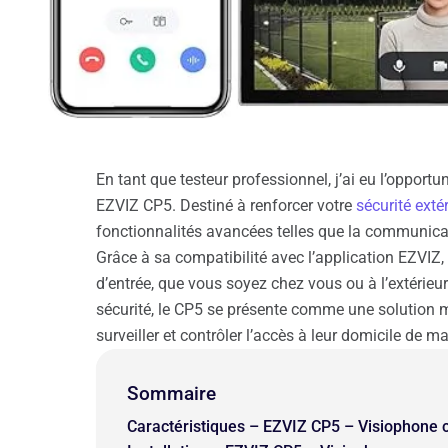
En tant que testeur professionnel, j’ai eu l’opport
EZVIZ CP5. Destiné à renforcer votre
sécurité exté
fonctionnalités avancées telles que la communicati
Grâce à sa compatibilité avec l’application EZVIZ, 
d’entrée, que vous soyez chez vous ou à l’extérieu
sécurité, le CP5 se présente comme une solution m
surveiller et contrôler l’accès à leur domicile de m
Sommaire
Caractéristiques – EZVIZ CP5 – Visiophone 