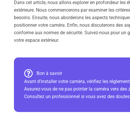
Dans cet article, nous allons explorer en profondeur les 
extérieure. Nous commencerons par examiner les critères
besoins. Ensuite, nous aborderons les aspects techniques 
positionner votre caméra. Enfin, nous discuterons des asp
conforme aux normes de sécurité. Suivez-nous pour un gu
votre espace extérieur.
Bon à savoir
Avant d’installer votre caméra, vérifiez les réglemen
Assurez-vous de ne pas pointer la caméra vers des 
Consultez un professionnel si vous avez des doutes