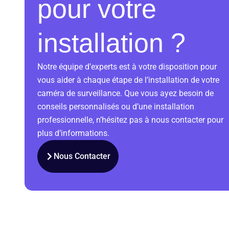
pour votre
installation ?
Notre équipe d’experts est à votre disposition pour
vous aider à chaque étape de l’installation de votre
caméra de surveillance. Que vous ayez besoin de
conseils personnalisés ou d’une installation
professionnelle, n’hésitez pas à nous contacter pour
plus d’informations.
Nous Contacter