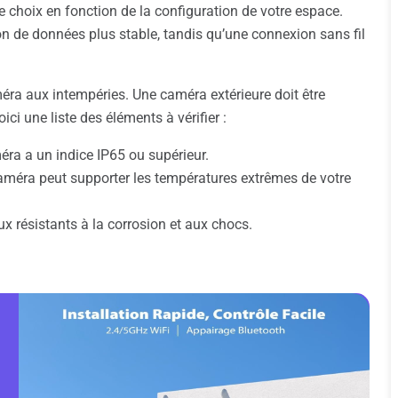
re choix en fonction de la configuration de votre espace.
n de données plus stable, tandis qu’une connexion sans fil
améra aux intempéries. Une caméra extérieure doit être
ci une liste des éléments à vérifier :
méra a un indice IP65 ou supérieur.
améra peut supporter les températures extrêmes de votre
ux résistants à la corrosion et aux chocs.