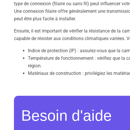
type de connexion (filaire ou sans fil) peut influencer vot
Une connexion filaire offre généralement une transmissio
peut être plus facile à installer.
Ensuite, il est important de vérifier la résistance de la c
capable de résister aux conditions climatiques variées. Voi
Indice de protection (IP) : assurez-vous que la ca
Température de fonctionnement : vérifiez que la c
région.
Matériaux de construction : privilégiez les matéria
Besoin d'aide