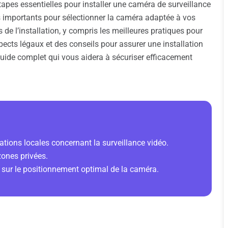
étapes essentielles pour installer une caméra de surveillance
 importants pour sélectionner la caméra adaptée à vos
de l’installation, y compris les meilleures pratiques pour
ects légaux et des conseils pour assurer une installation
ide complet qui vous aidera à sécuriser efficacement
tations locales concernant la surveillance vidéo.
zones privées.
 sur le positionnement optimal de la caméra.