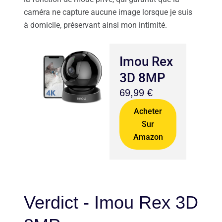
caméra ne capture aucune image lorsque je suis
à domicile, préservant ainsi mon intimité.
Imou Rex
3D 8MP
69,99 €
Acheter
Sur
Amazon
Verdict - Imou Rex 3D