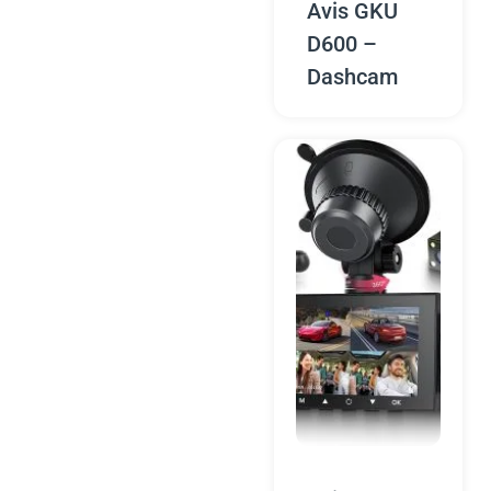
Avis GKU
D600 –
Dashcam