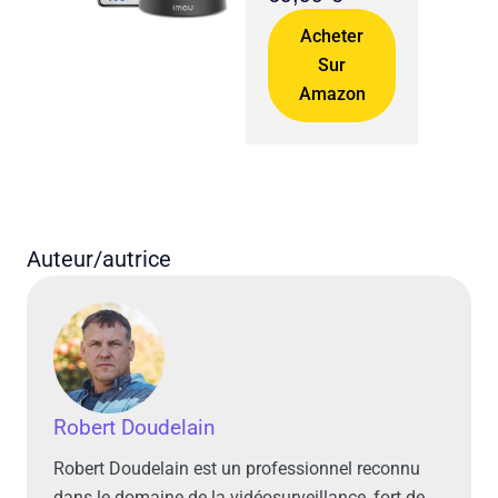
Acheter
Sur
Amazon
Auteur/autrice
Robert Doudelain
Robert Doudelain est un professionnel reconnu
dans le domaine de la vidéosurveillance, fort de