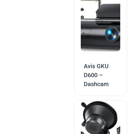
Avis GKU
D600 –
Dashcam