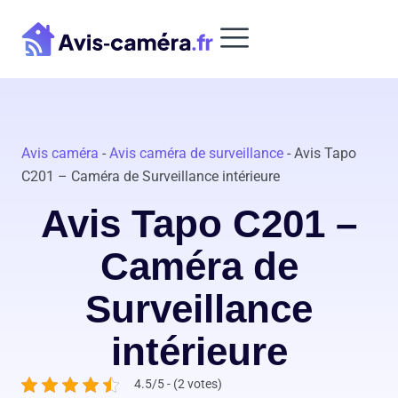
Aller
au
contenu
Avis caméra
-
Avis caméra de surveillance
-
Avis Tapo
C201 – Caméra de Surveillance intérieure
Avis Tapo C201 –
Caméra de
Surveillance
intérieure
4.5/5 - (2 votes)