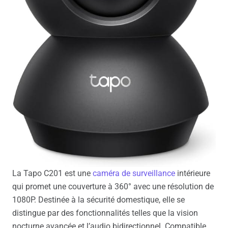
La Tapo C201 est une
caméra de surveillance
intérieure
qui promet une couverture à 360° avec une résolution de
1080P. Destinée à la sécurité domestique, elle se
distingue par des fonctionnalités telles que la vision
nocturne avancée et l’audio bidirectionnel. Compatible