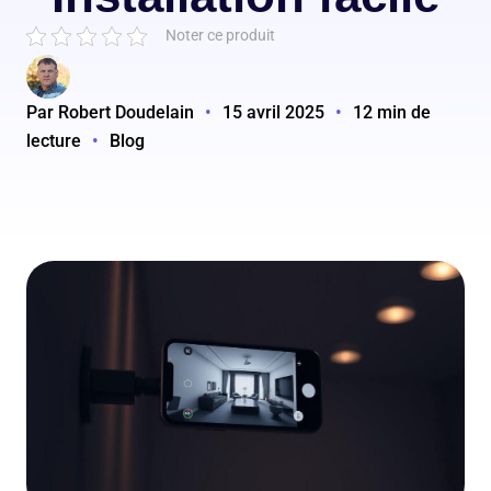
Noter ce produit
Par Robert Doudelain
•
15 avril 2025
•
12 min de
lecture
•
Blog