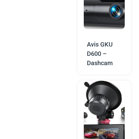
Avis GKU
D600 –
Dashcam