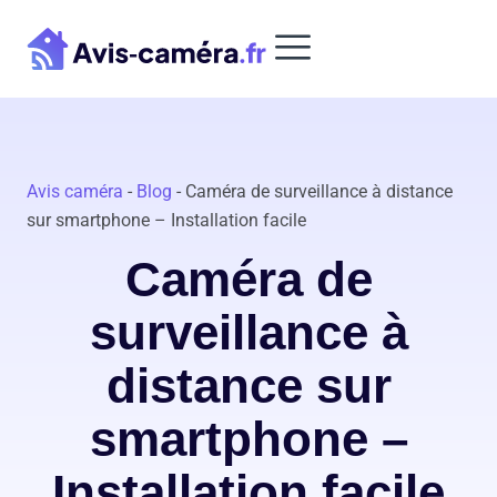
Aller
au
contenu
Avis caméra
-
Blog
-
Caméra de surveillance à distance
sur smartphone – Installation facile
Caméra de
surveillance à
distance sur
smartphone –
Installation facile