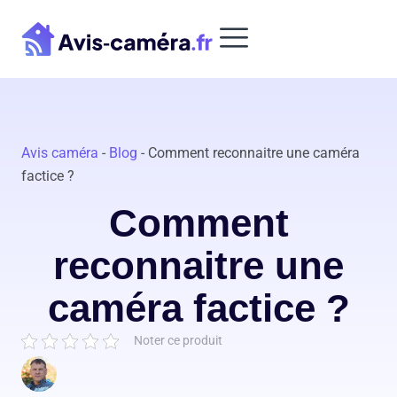
Aller
au
contenu
Avis caméra
-
Blog
-
Comment reconnaitre une caméra
factice ?
Comment
reconnaitre une
caméra factice ?
Noter ce produit