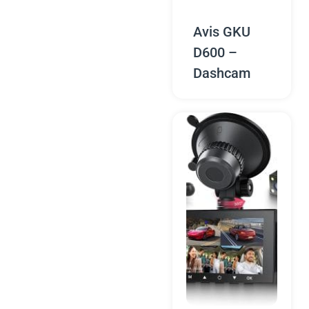
Avis GKU
D600 –
Dashcam