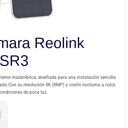
mara Reolink
 SR3
terior inalámbrica, diseñada para una instalación sencilla
do.Con su resolución 4K (8MP) y visión nocturna a color,
condiciones de poca luz.