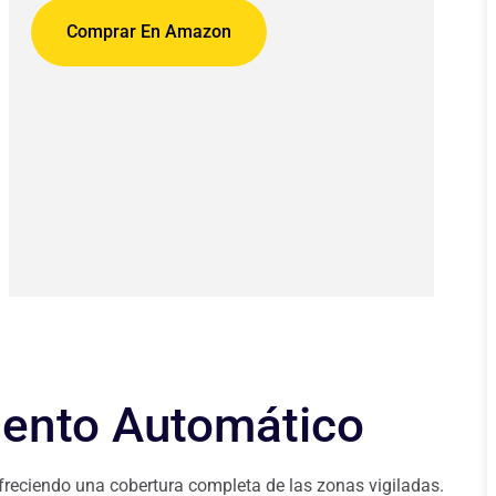
Comprar En Amazon
iento Automático
ofreciendo una cobertura completa de las zonas vigiladas.