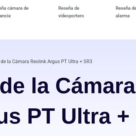
eña cámara de
Reseña de
Reseña d
lancia
videoportero
alarma
de la Cámara Reolink Argus PT Ultra + SR3
de la Cámara
us PT Ultra +