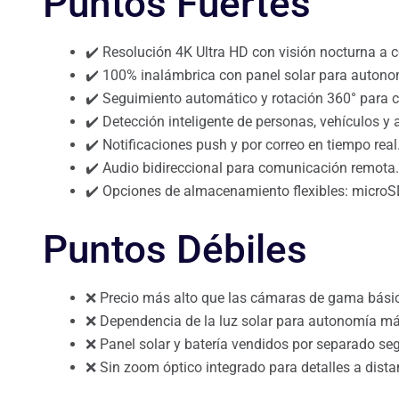
Puntos Fuertes
✔️ Resolución 4K Ultra HD con visión nocturna a c
✔️ 100% inalámbrica con panel solar para autono
✔️ Seguimiento automático y rotación 360° para 
✔️ Detección inteligente de personas, vehículos y 
✔️ Notificaciones push y por correo en tiempo real
✔️ Audio bidireccional para comunicación remota.
✔️ Opciones de almacenamiento flexibles: microS
Puntos Débiles
❌ Precio más alto que las cámaras de gama bási
❌ Dependencia de la luz solar para autonomía m
❌ Panel solar y batería vendidos por separado seg
❌ Sin zoom óptico integrado para detalles a dista