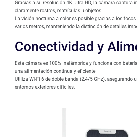
Gracias a su resolución 4K Ultra HD, la cámara captura i
claramente rostros, matrículas u objetos.
La visión nocturna a color es posible gracias a los foco
varios metros, manteniendo la distinción de detalles imp
Conectividad y Alim
Esta cámara es 100% inalámbrica y funciona con batería 
una alimentación continua y eficiente.
Utiliza Wi-Fi 6 de doble banda (2,4/5 GHz), asegurando u
entornos exteriores difíciles.