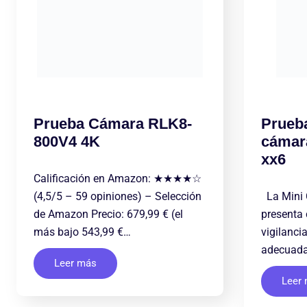
Prueba Cámara RLK8-
Prueba
800V4 4K
cámar
xx6
Calificación en Amazon: ★★★★☆
(4,5/5 – 59 opiniones) – Selección
La Mini 
de Amazon Precio: 679,99 € (el
presenta
más bajo 543,99 €…
vigilanci
adecuada 
Leer más
Leer