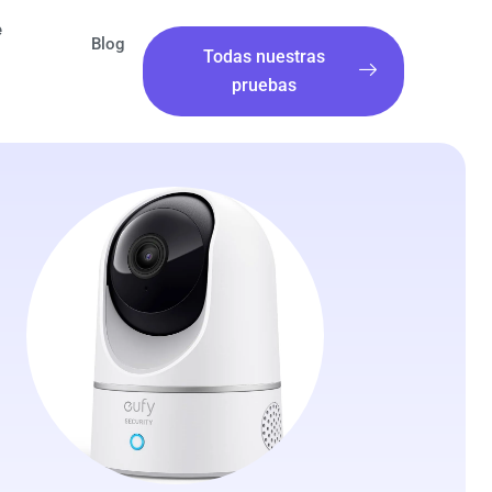
e
Blog
Todas nuestras
pruebas