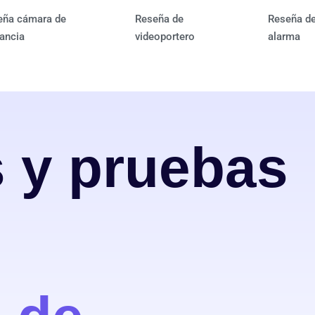
eña cámara de
Reseña de
Reseña d
lancia
videoportero
alarma
 y pruebas