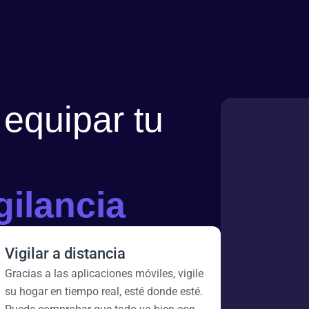
 equipar tu
gilancia
Vigilar a distancia
Gracias a las aplicaciones móviles, vigile
su hogar en tiempo real, esté donde esté.