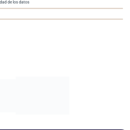
idad de los datos
.