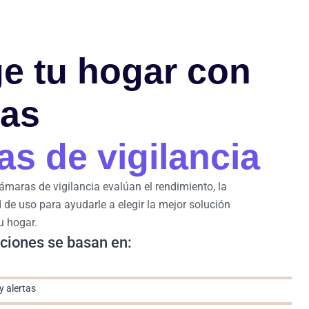
e tu hogar con
ras
s de vigilancia
maras de vigilancia evalúan el rendimiento, la
ad de uso para ayudarle a elegir la mejor solución
u hogar.
ciones se basan en:
y alertas