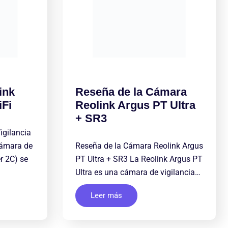
ink
Reseña de la Cámara
iFi
Reolink Argus PT Ultra
+ SR3
igilancia
cámara de
Reseña de la Cámara Reolink Argus
r 2C) se
PT Ultra + SR3 La Reolink Argus PT
Ultra es una cámara de vigilancia…
Leer más