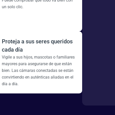
Puede comprobar que todo va bien con
un solo clic.
Proteja a sus seres queridos
cada día
Vigile a sus hijos, mascotas o familiares
mayores para asegurarse de que están
bien. Las cámaras conectadas se están
convirtiendo en auténticas aliadas en el
día a día.