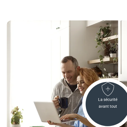
La sécurité
avant tout