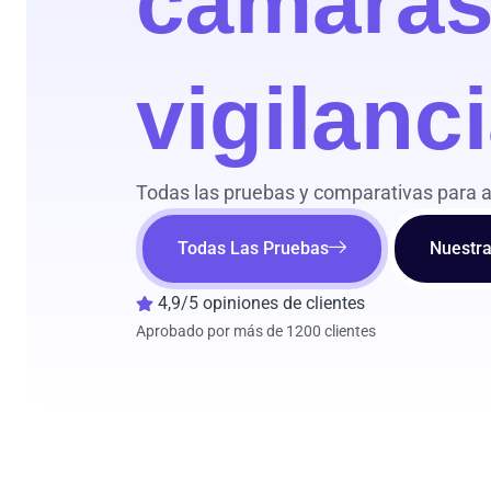
cámaras
vigilanc
Todas las pruebas y comparativas para ay
Todas Las Pruebas
Nuestr
4,9/5 opiniones de clientes
Aprobado por más de 1200 clientes