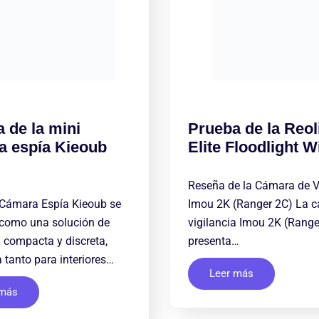
 de la mini
Prueba de la Reol
a espía Kieoub
Elite Floodlight W
Reseña de la Cámara de V
Cámara Espía Kieoub se
Imou 2K (Ranger 2C) La 
 como una solución de
vigilancia Imou 2K (Range
a compacta y discreta,
presenta…
tanto para interiores…
Leer más
 más