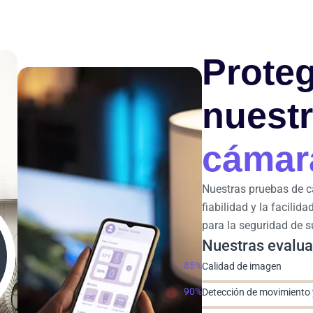
Proteg
nuest
cámara
Nuestras pruebas de cá
fiabilidad y la facilid
para la seguridad de s
Nuestras evalua
85%
Calidad de imagen
90%
Detección de movimiento 