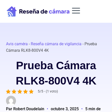
Ir
al
contenido
Avis caméra
-
Reseña cámara de vigilancia
-
Prueba
Cámara RLK8-800V4 4K
Prueba Cámara
RLK8-800V4 4K
5/5 - (1 voto)
Par Robert Doudelain
•
octubre 3, 2025
•
5 min de