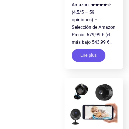
Amazon: ★★★★☆
(4,5/5 – 59
opiniones) –
Selección de Amazon
Precio: 679,99 € (el
más bajo 543,99 €…
Lire plus