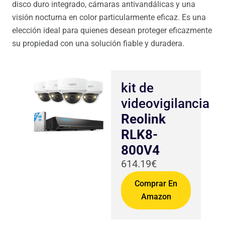
disco duro integrado, cámaras antivandálicas y una
visión nocturna en color particularmente eficaz. Es una
elección ideal para quienes desean proteger eficazmente
su propiedad con una solución fiable y duradera.
kit de
videovigilancia
Reolink
RLK8-
800V4
614.19€
Comprar En
Amazon