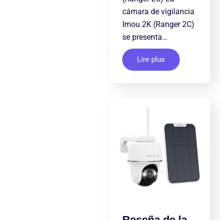
cámara de vigilancia
Imou 2K (Ranger 2C)
se presenta…
Lire plus
Reseña de la