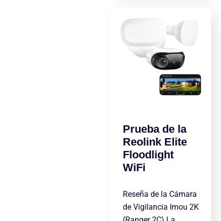
Prueba de la
Reolink Elite
Floodlight
WiFi
Reseña de la Cámara
de Vigilancia Imou 2K
(Ranger 2C) La