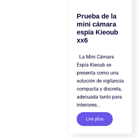
Prueba de la
mini cámara
espía Kieoub
xx6
La Mini Cámara
Espía Kieoub se
presenta como una
solución de vigilancia
compacta y discreta,
adecuada tanto para
interiores…
Lire plus