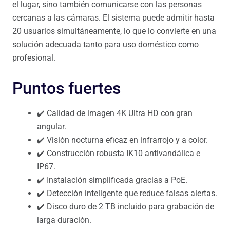
el lugar, sino también comunicarse con las personas
cercanas a las cámaras. El sistema puede admitir hasta
20 usuarios simultáneamente, lo que lo convierte en una
solución adecuada tanto para uso doméstico como
profesional.
Puntos fuertes
✔️ Calidad de imagen 4K Ultra HD con gran
angular.
✔️ Visión nocturna eficaz en infrarrojo y a color.
✔️ Construcción robusta IK10 antivandálica e
IP67.
✔️ Instalación simplificada gracias a PoE.
✔️ Detección inteligente que reduce falsas alertas.
✔️ Disco duro de 2 TB incluido para grabación de
larga duración.