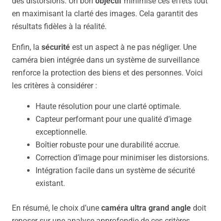
des distorsions. Un bon
objectif
minimise ces effets tout
en maximisant la clarté des images. Cela garantit des
résultats fidèles à la réalité.
Enfin, la
sécurité
est un aspect à ne pas négliger. Une
caméra bien intégrée dans un système de surveillance
renforce la protection des biens et des personnes. Voici
les critères à considérer :
Haute résolution pour une clarté optimale.
Capteur performant pour une qualité d’image
exceptionnelle.
Boîtier robuste pour une durabilité accrue.
Correction d’image pour minimiser les distorsions.
Intégration facile dans un système de sécurité
existant.
En résumé, le choix d’une
caméra ultra grand angle
doit
reposer sur une analyse approfondie de ces critères