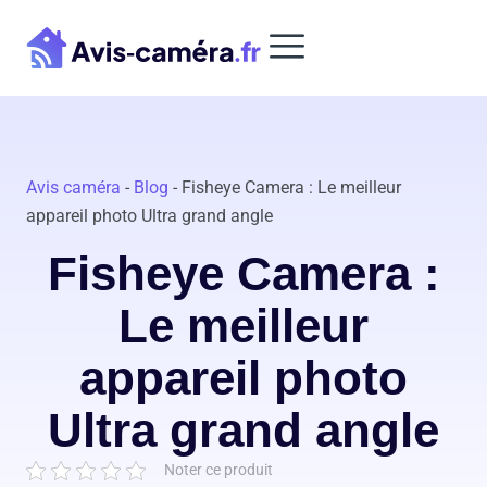
Aller
au
contenu
Avis caméra
-
Blog
-
Fisheye Camera : Le meilleur
appareil photo Ultra grand angle
Fisheye Camera :
Le meilleur
appareil photo
Ultra grand angle
Noter ce produit