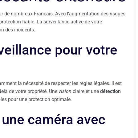
ur de nombreux Français. Avec l’augmentation des risques
rotection fiable. La surveillance active de votre
on des incidents.
veillance pour votre
amment la nécessité de respecter les règles légales. Il est
delà de votre propriété. Une
vision
claire et une
détection
es pour une protection optimale.
r une caméra avec