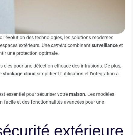
c l’évolution des technologies, les solutions modernes
 espaces extérieurs. Une
caméra
combinant
surveillance
et
tir une protection optimale.
 clés pour une détection efficace des intrusions. De plus,
le
stockage cloud
simplifient l’utilisation et l’intégration à
est essentiel pour sécuriser votre
maison
. Les modèles
on facile et des fonctionnalités avancées pour une
sécurité extérieure