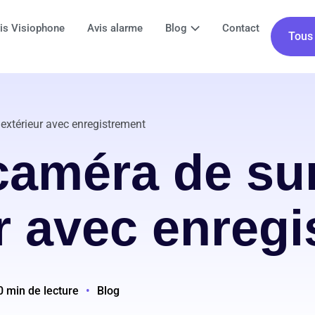
is Visiophone
Avis alarme
Blog
Contact
Tous 
 extérieur avec enregistrement
caméra de su
r avec enreg
0 min de lecture
•
Blog