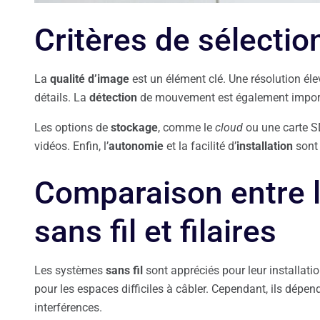
Critères de sélectio
La
qualité d’image
est un élément clé. Une résolution él
détails. La
détection
de mouvement est également importan
Les options de
stockage
, comme le
cloud
ou une carte SD,
vidéos. Enfin, l’
autonomie
et la facilité d’
installation
sont 
Comparaison entre l
sans fil et filaires
Les systèmes
sans fil
sont appréciés pour leur installatio
pour les espaces difficiles à câbler. Cependant, ils dépen
interférences.