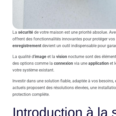
La
sécurité
de votre maison est une priorité absolue. Ave
offrent des fonctionnalités innovantes pour protéger vos
enregistrement
devient un outil indispensable pour garan
La qualité d’
image
et la
vision
nocturne sont des éléments
des options comme la
connexion
via une
application
et 
votre système existant.
Investir dans une solution fiable, adaptée à vos besoins, 
actuels proposent des résolutions élevées, une installati
protection complète.
Introduction à la 