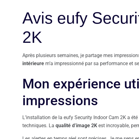
Avis eufy Secur
2K
Après plusieurs semaines, je partage mes impressions
intérieure
m’a impressionné par sa performance et ses
Mon expérience uti
impressions
L’installation de la eufy Security Indoor Cam 2K a été 
techniques. La
qualité d’image 2K
est incroyable, pe
Les alertes en temps réel sont précises. Je me sens e