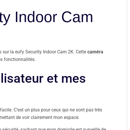
ity Indoor Cam
 sur la eufy Security Indoor Cam 2K. Cette
caméra
 fonctionnalités.
lisateur et mes
facile. C’est un plus pour ceux qui ne sont pas très
rmettant de voir clairement mon espace.
n sécurité, sachant que mon domicile est surveillé de