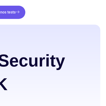
nos tests
Security
K