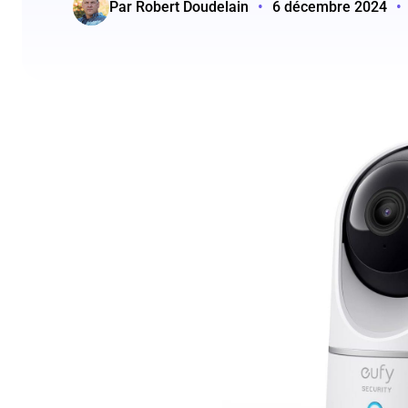
Par Robert Doudelain
•
6 décembre 2024
•