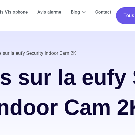
is Visiophone
Avis alarme
Blog
Contact
Tous 
 sur la eufy Security Indoor Cam 2K
s sur la eufy 
Indoor Cam 2