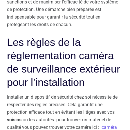
sanctions et de maximiser l’efficacité de votre système
de protection. Une démarche bien préparée est
indispensable pour garantir la sécurité tout en
protégeant les droits de chacun.
Les règles de la
réglementation caméra
de surveillance extérieur
pour l’installation
Installer un dispositif de sécurité chez soi nécessite de
respecter des règles précises. Cela garantit une
protection efficace tout en évitant les litiges avec vos
voisins
ou les autorités. pour trouver un matériel de
qualité vous pouvez trouver votre caméra ici :
caméra