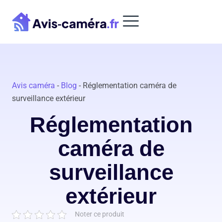
Aller
au
contenu
Avis caméra
-
Blog
-
Réglementation caméra de
surveillance extérieur
Réglementation
caméra de
surveillance
extérieur
Noter ce produit