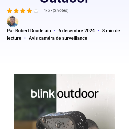
4/5 - (2 votes)
Par Robert Doudelain
•
6 décembre 2024
•
8 min de
lecture
•
Avis caméra de surveillance