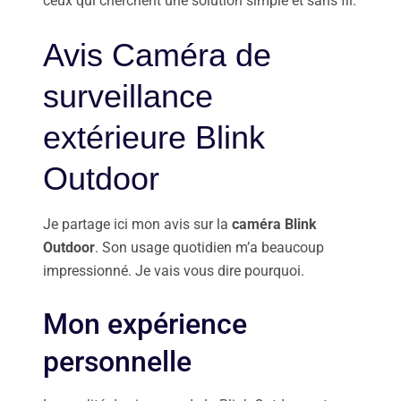
ceux qui cherchent une solution simple et sans fil.
Avis Caméra de
surveillance
extérieure Blink
Outdoor
Je partage ici mon avis sur la
caméra Blink
Outdoor
. Son usage quotidien m’a beaucoup
impressionné. Je vais vous dire pourquoi.
Mon expérience
personnelle