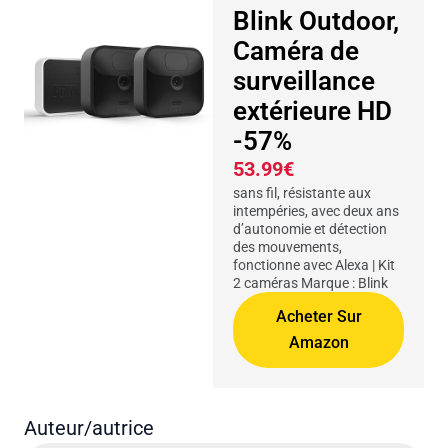
Blink Outdoor,
Caméra de
surveillance
extérieure HD
-57%
53.99€
sans fil, résistante aux
intempéries, avec deux ans
d’autonomie et détection
des mouvements,
fonctionne avec Alexa | Kit
2 caméras Marque : Blink
Acheter Sur
Amazon
Auteur/autrice