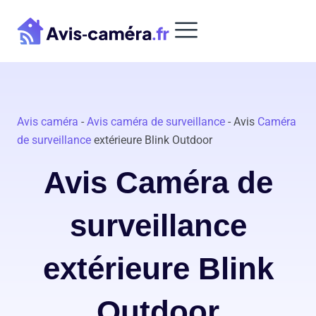
Aller
au
contenu
Avis caméra
-
Avis caméra de surveillance
-
Avis
Caméra
de surveillance
extérieure Blink Outdoor
Avis Caméra de
surveillance
extérieure Blink
Outdoor