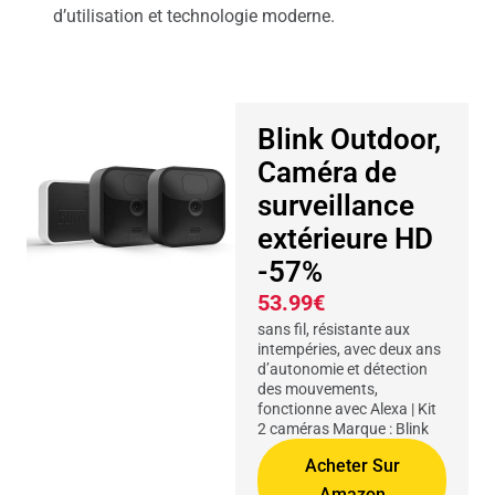
d’utilisation et technologie moderne.
Blink Outdoor,
Caméra de
surveillance
extérieure HD
-57%
53.99€
sans fil, résistante aux
intempéries, avec deux ans
d’autonomie et détection
des mouvements,
fonctionne avec Alexa | Kit
2 caméras Marque : Blink
Acheter Sur
Amazon