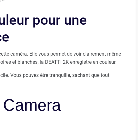
uleur pour une
ce
 cette caméra. Elle vous permet de voir clairement même
noires et blanches, la DEATTI 2K enregistre en couleur.
acile. Vous pouvez être tranquille, sachant que tout
K Camera