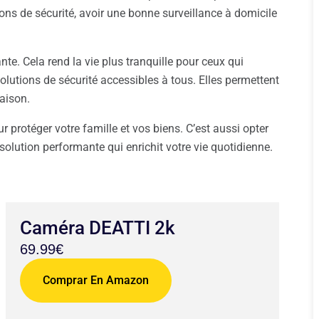
ns de sécurité, avoir une bonne surveillance à domicile
e. Cela rend la vie plus tranquille pour ceux qui
olutions de sécurité accessibles à tous. Elles permettent
maison.
ur protéger votre famille et vos biens. C’est aussi opter
olution performante qui enrichit votre vie quotidienne.
Caméra DEATTI 2k
69.99€
Comprar En Amazon