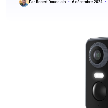
Par Robert Doudelain
•
6 décembre 2024
•