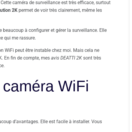
Cette caméra de surveillance est très efficace, surtout
lution 2K
permet de voir très clairement, même les
e beaucoup à configurer et gérer la surveillance. Elle
ce qui me rassure.
ion WiFi peut être instable chez moi. Mais cela ne
K. En fin de compte, mes
avis DEATTI 2K
sont très
ce.
a caméra WiFi
oup d’avantages. Elle est facile à installer. Vous