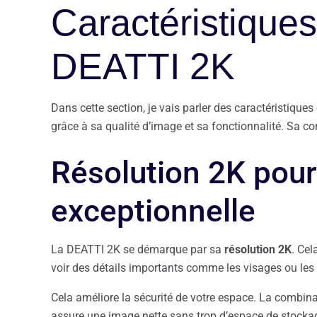
Caractéristiques
DEATTI 2K
Dans cette section, je vais parler des caractéristiques
grâce à sa qualité d’image et sa fonctionnalité. Sa conc
Résolution 2K pour
exceptionnelle
La DEATTI 2K se démarque par sa
résolution 2K
. Cel
voir des détails importants comme les visages ou les
Cela améliore la sécurité de votre espace. La combina
assure une image nette sans trop d’espace de stocka