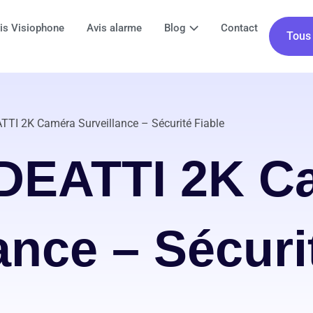
is Visiophone
Avis alarme
Blog
Contact
Tous 
TTI 2K Caméra Surveillance – Sécurité Fiable
 DEATTI 2K C
ance – Sécuri