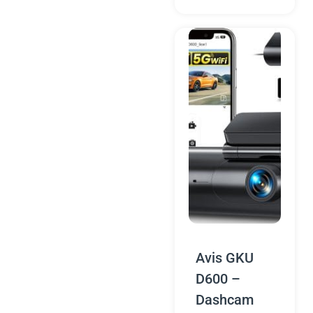
Avis GKU
D600 –
Dashcam