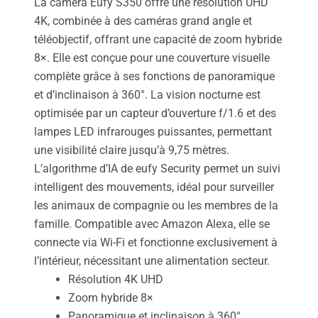
La caméra Eufy S350 offre une résolution UHD
4K, combinée à des caméras grand angle et
téléobjectif, offrant une capacité de zoom hybride
8×. Elle est conçue pour une couverture visuelle
complète grâce à ses fonctions de panoramique
et d’inclinaison à 360°. La vision nocturne est
optimisée par un capteur d’ouverture f/1.6 et des
lampes LED infrarouges puissantes, permettant
une visibilité claire jusqu’à 9,75 mètres.
L’algorithme d’IA de eufy Security permet un suivi
intelligent des mouvements, idéal pour surveiller
les animaux de compagnie ou les membres de la
famille. Compatible avec Amazon Alexa, elle se
connecte via Wi-Fi et fonctionne exclusivement à
l’intérieur, nécessitant une alimentation secteur.
Résolution 4K UHD
Zoom hybride 8×
Panoramique et inclinaison à 360°