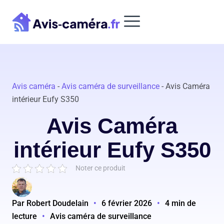
Aller
au
contenu
Avis caméra
-
Avis caméra de surveillance
-
Avis Caméra
intérieur Eufy S350
Avis Caméra
intérieur Eufy S350
Noter ce produit
Par Robert Doudelain
•
6 février 2026
•
4 min de
lecture
•
Avis caméra de surveillance