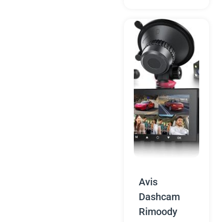
Avis
Dashcam
Rimoody