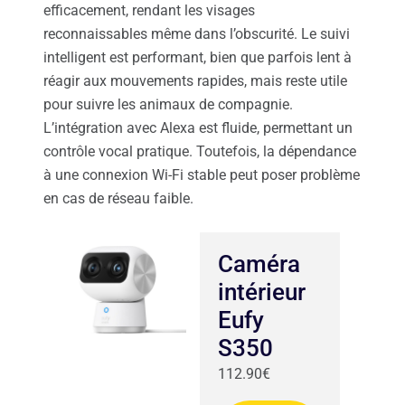
efficacement, rendant les visages
reconnaissables même dans l’obscurité. Le suivi
intelligent est performant, bien que parfois lent à
réagir aux mouvements rapides, mais reste utile
pour suivre les animaux de compagnie.
L’intégration avec Alexa est fluide, permettant un
contrôle vocal pratique. Toutefois, la dépendance
à une connexion Wi-Fi stable peut poser problème
en cas de réseau faible.
Caméra
intérieur
Eufy
S350
112.90€