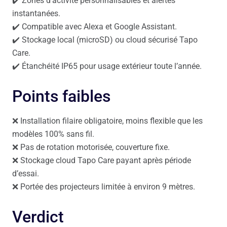
✔️ Zones d’activité personnalisables et alertes
instantanées.
✔️ Compatible avec Alexa et Google Assistant.
✔️ Stockage local (microSD) ou cloud sécurisé Tapo
Care.
✔️ Étanchéité IP65 pour usage extérieur toute l’année.
Points faibles
❌ Installation filaire obligatoire, moins flexible que les
modèles 100% sans fil.
❌ Pas de rotation motorisée, couverture fixe.
❌ Stockage cloud Tapo Care payant après période
d’essai.
❌ Portée des projecteurs limitée à environ 9 mètres.
Verdict