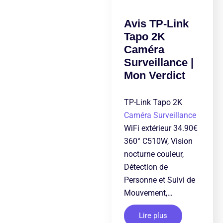
Avis TP-Link
Tapo 2K
Caméra
Surveillance |
Mon Verdict
TP-Link Tapo 2K
Caméra Surveillance
WiFi extérieur 34.90€
360° C510W, Vision
nocturne couleur,
Détection de
Personne et Suivi de
Mouvement,…
Lire plus