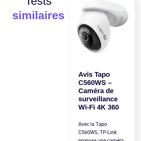
Tests
similaires
Avis Tapo
C560WS –
Caméra de
surveillance
Wi-Fi 4K 360
Avec la Tapo
C560WS, TP-Link
propose une caméra