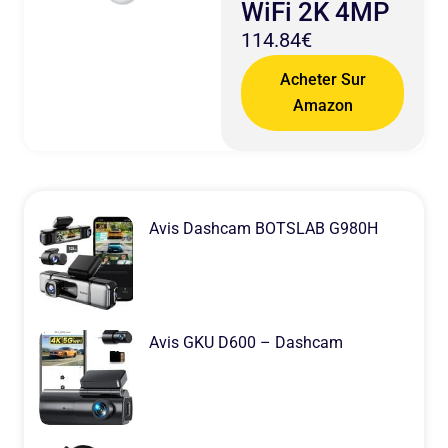
WiFi 2K 4MP
114.84€
Acheter Sur
Amazon
Avis Dashcam BOTSLAB G980H
Avis GKU D600 – Dashcam