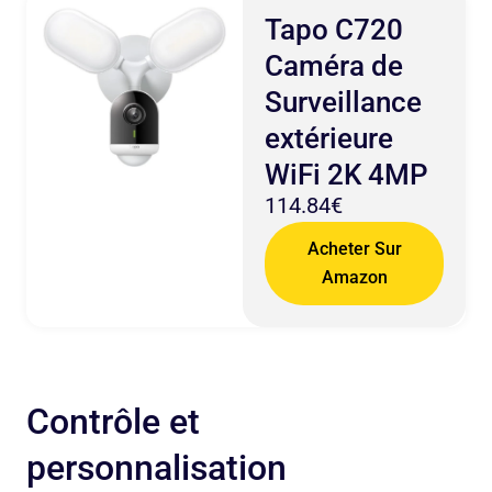
Tapo C720
Caméra de
Surveillance
extérieure
WiFi 2K 4MP
114.84€
Acheter Sur
Amazon
Contrôle et
personnalisation