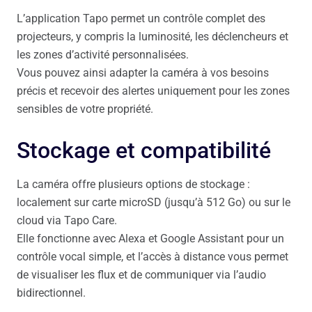
L’application Tapo permet un contrôle complet des
projecteurs, y compris la luminosité, les déclencheurs et
les zones d’activité personnalisées.
Vous pouvez ainsi adapter la caméra à vos besoins
précis et recevoir des alertes uniquement pour les zones
sensibles de votre propriété.
Stockage et compatibilité
La caméra offre plusieurs options de stockage :
localement sur carte microSD (jusqu’à 512 Go) ou sur le
cloud via Tapo Care.
Elle fonctionne avec Alexa et Google Assistant pour un
contrôle vocal simple, et l’accès à distance vous permet
de visualiser les flux et de communiquer via l’audio
bidirectionnel.