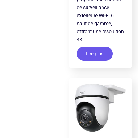
de surveillance
extérieure Wi-Fi 6
haut de gamme,
offrant une résolution
4K…
Lire plus