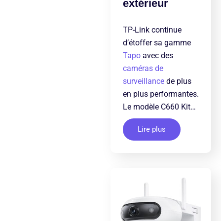
extérieur
TP-Link continue
d’étoffer sa gamme
Tapo
avec des
caméras de
surveillance
de plus
en plus performantes.
Le modèle C660 Kit…
Lire plus