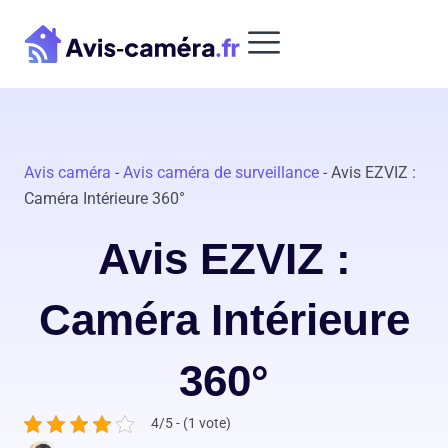
Aller
au
contenu
Avis caméra
-
Avis caméra de surveillance
-
Avis EZVIZ :
Caméra Intérieure 360°
Avis EZVIZ :
Caméra Intérieure
360°
4/5 - (1 vote)