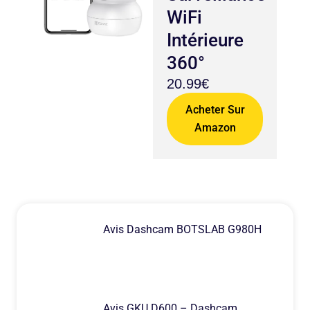
WiFi
Intérieure
360°
20.99€
Acheter Sur
Amazon
Avis Dashcam BOTSLAB G980H
Avis GKU D600 – Dashcam