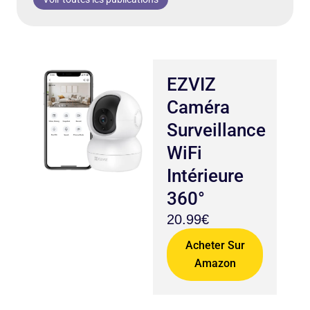
EZVIZ
Caméra
Surveillance
WiFi
Intérieure
360°
20.99€
Acheter Sur
Amazon