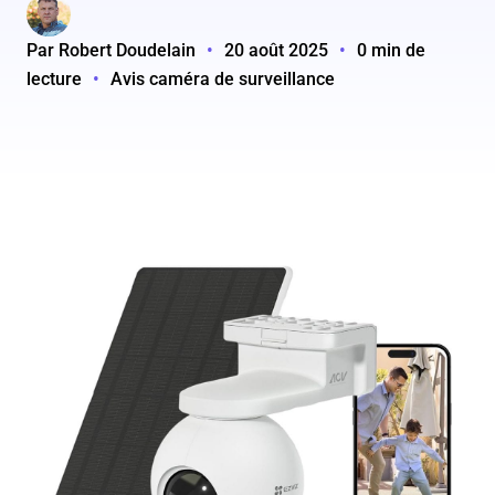
Par Robert Doudelain
•
20 août 2025
•
0 min de
lecture
•
Avis caméra de surveillance