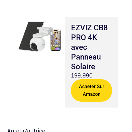
EZVIZ CB8
PRO 4K
avec
Panneau
Solaire
199.99€
Acheter Sur
Amazon
Auteur/autrice