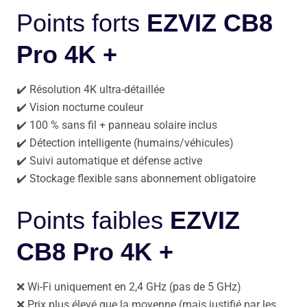
Points forts
EZVIZ CB8
Pro 4K +
✔️ Résolution 4K ultra-détaillée
✔️ Vision nocturne couleur
✔️ 100 % sans fil + panneau solaire inclus
✔️ Détection intelligente (humains/véhicules)
✔️ Suivi automatique et défense active
✔️ Stockage flexible sans abonnement obligatoire
Points faibles
EZVIZ
CB8 Pro 4K +
❌ Wi-Fi uniquement en 2,4 GHz (pas de 5 GHz)
❌ Prix plus élevé que la moyenne (mais justifié par les