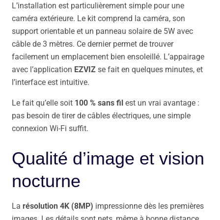
L’installation est particulièrement simple pour une
caméra extérieure. Le kit comprend la caméra, son
support orientable et un panneau solaire de 5W avec
câble de 3 mètres. Ce dernier permet de trouver
facilement un emplacement bien ensoleillé. L’appairage
avec l’application
EZVIZ
se fait en quelques minutes, et
l’interface est intuitive.
Le fait qu’elle soit
100 % sans fil
est un vrai avantage :
pas besoin de tirer de câbles électriques, une simple
connexion Wi-Fi suffit.
Qualité d’image et vision
nocturne
La
résolution 4K (8MP)
impressionne dès les premières
images. Les détails sont nets, même à bonne distance,