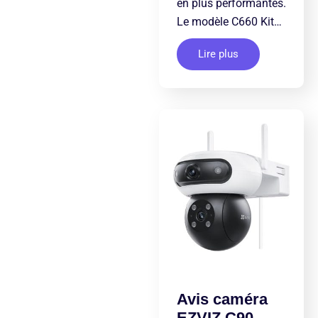
en plus performantes.
Le modèle C660 Kit…
Lire plus
Avis caméra
EZVIZ C90