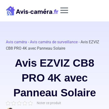
Aller
au
contenu
Avis caméra
-
Avis caméra de surveillance
-
Avis EZVIZ
CB8 PRO 4K avec Panneau Solaire
Avis EZVIZ CB8
PRO 4K avec
Panneau Solaire
Noter ce produit