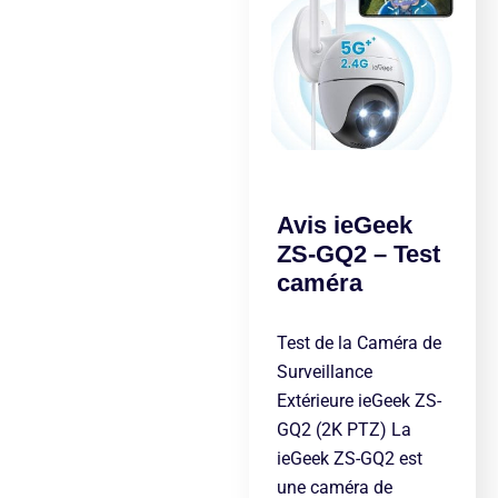
Avis ieGeek
ZS-GQ2 – Test
caméra
Test de la Caméra de
Surveillance
Extérieure ieGeek ZS-
GQ2 (2K PTZ) La
ieGeek ZS-GQ2 est
une caméra de