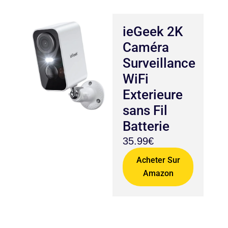
ieGeek 2K
Caméra
Surveillance
WiFi
Exterieure
sans Fil
Batterie
35.99€
Acheter Sur
Amazon