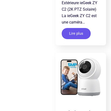
Extérieure ieGeek ZY
C2 (2K PTZ Solaire)
La ieGeek ZY C2 est
une caméra…
Lire plus