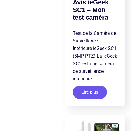
Avis ieGeek
SC1 – Mon
test caméra
Test de la Caméra de
Surveillance
Intérieure ieGeek SC1
(5MP PTZ) La ieGeek
SC1 est une caméra
de surveillance
intérieure…
Lire plus