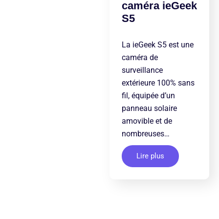
caméra ieGeek
S5
La ieGeek S5 est une
caméra de
surveillance
extérieure 100% sans
fil, équipée d’un
panneau solaire
amovible et de
nombreuses…
Lire plus