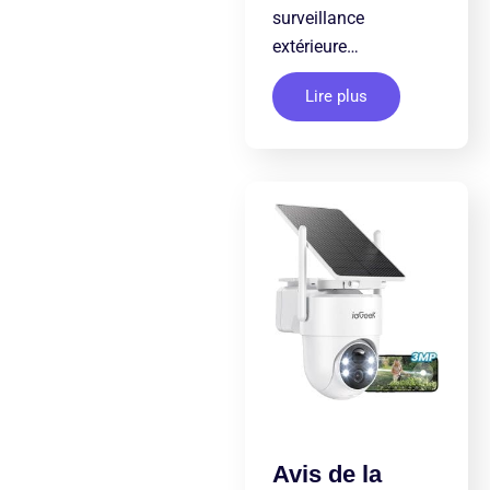
surveillance
extérieure…
Lire plus
Avis de la