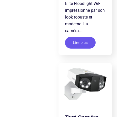
Elite Floodlight WiFi
impressionne par son
look robuste et
moderne. La
caméra…
Lire plus