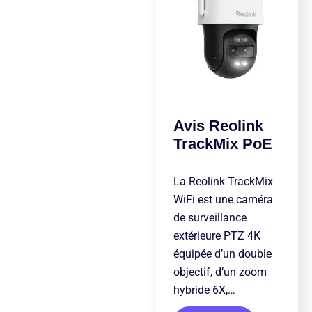
Avis Reolink
TrackMix PoE
La Reolink TrackMix
WiFi est une caméra
de surveillance
extérieure PTZ 4K
équipée d’un double
objectif, d’un zoom
hybride 6X,…