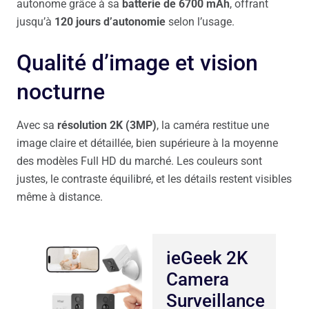
autonome grâce à sa
batterie de 6700 mAh
, offrant
jusqu’à
120 jours d’autonomie
selon l’usage.
Qualité d’image et vision
nocturne
Avec sa
résolution 2K (3MP)
, la caméra restitue une
image claire et détaillée, bien supérieure à la moyenne
des modèles Full HD du marché. Les couleurs sont
justes, le contraste équilibré, et les détails restent visibles
même à distance.
ieGeek 2K
Camera
Surveillance