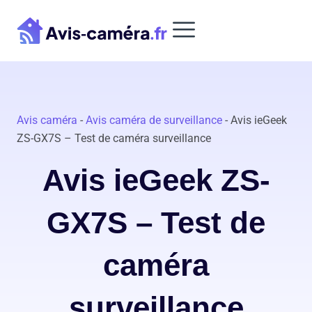
Aller
au
contenu
Avis caméra
-
Avis caméra de surveillance
-
Avis ieGeek
ZS-GX7S – Test de caméra surveillance
Avis ieGeek ZS-
GX7S – Test de
caméra
surveillance