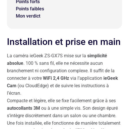
Points forts
Points faibles
Mon verdict
Installation et prise en main
La caméra ieGeek ZS-GX7S mise sur la
simplicité
absolue
. 100 % sans fil, elle ne nécessite aucun
branchement ni configuration complexe. Il suffit de la
connecter à votre
WiFi 2,4 GHz
via l’application
ieGeek
Cam
(ou CloudEdge) et de suivre les instructions à
l’écran.
Compacte et légère, elle se fixe facilement grâce à ses
autocollants 3M
ou à une simple vis. Son design épuré
s’intègre discrètement dans un salon ou une chambre.
Une fois installée, elle fonctionne de manière totalement