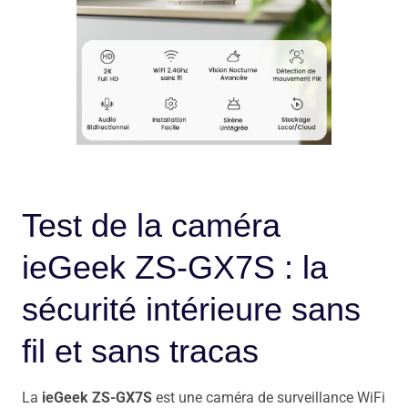
Test de la caméra
ieGeek ZS-GX7S : la
sécurité intérieure sans
fil et sans tracas
La
ieGeek ZS-GX7S
est une caméra de surveillance WiFi