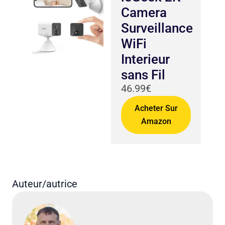
Camera
Surveillance
WiFi
Interieur
sans Fil
46.99€
Acheter Sur
Amazon
Auteur/autrice