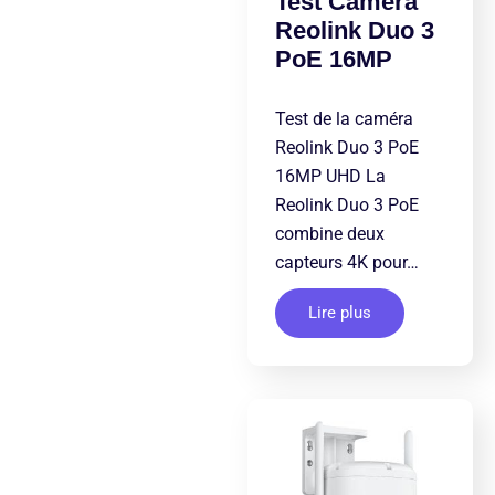
Test Caméra
Reolink Duo 3
PoE 16MP
Test de la caméra
Reolink Duo 3 PoE
16MP UHD La
Reolink Duo 3 PoE
combine deux
capteurs 4K pour…
Lire plus