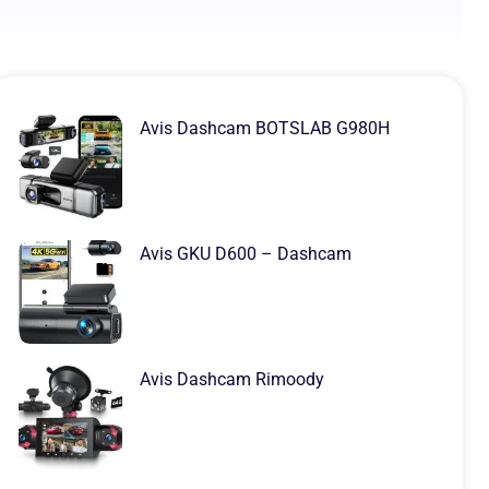
Avis Dashcam BOTSLAB G980H
Avis GKU D600 – Dashcam
Avis Dashcam Rimoody