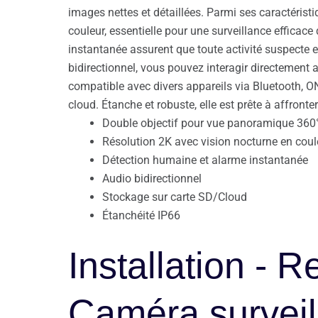
images nettes et détaillées. Parmi ses caractéristi
couleur, essentielle pour une surveillance efficace
instantanée assurent que toute activité suspecte 
bidirectionnel, vous pouvez interagir directement av
compatible avec divers appareils via Bluetooth, O
cloud. Étanche et robuste, elle est prête à affront
Double objectif pour vue panoramique 360
Résolution 2K avec vision nocturne en coul
Détection humaine et alarme instantanée
Audio bidirectionnel
Stockage sur carte SD/Cloud
Étanchéité IP66
Installation - 
Caméra surveil