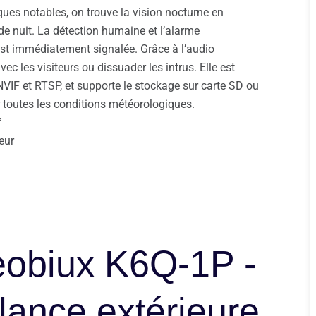
ques notables, on trouve la vision nocturne en
 de nuit. La détection humaine et l’alarme
est immédiatement signalée. Grâce à l’audio
ec les visiteurs ou dissuader les intrus. Elle est
NVIF et RTSP, et supporte le stockage sur carte SD ou
er toutes les conditions météorologiques.
°
eur
Reobiux K6Q-1P -
lance extérieure