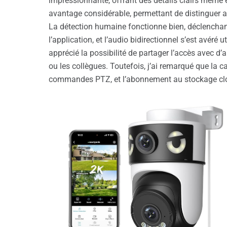
impressionnante, offrant des détails clairs même 
avantage considérable, permettant de distinguer ai
La détection humaine fonctionne bien, déclenchan
l’application, et l’audio bidirectionnel s’est avéré u
apprécié la possibilité de partager l’accès avec d’au
ou les collègues. Toutefois, j’ai remarqué que la c
commandes PTZ, et l’abonnement au stockage clou