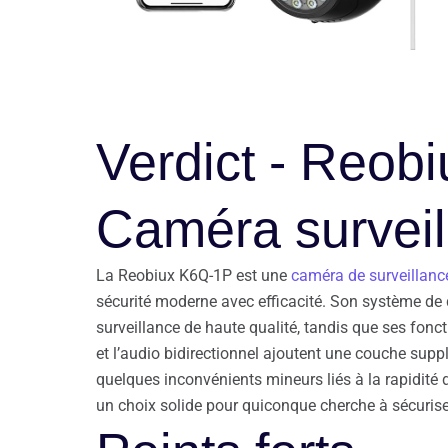
Verdict - Reob
Caméra surveil
La Reobiux K6Q-1P est une
caméra de surveillance
sécurité moderne avec efficacité. Son système de d
surveillance de haute qualité, tandis que ses fonc
et l’audio bidirectionnel ajoutent une couche suppl
quelques inconvénients mineurs liés à la rapidité
un choix solide pour quiconque cherche à sécurise