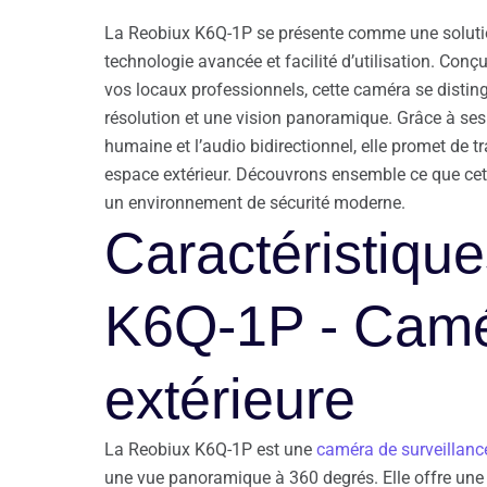
La Reobiux K6Q-1P se présente comme une solution
technologie avancée et facilité d’utilisation. Conç
vos locaux professionnels, cette caméra se distin
résolution et une vision panoramique. Grâce à ses
humaine et l’audio bidirectionnel, elle promet de t
espace extérieur. Découvrons ensemble ce que cett
un environnement de sécurité moderne.
Caractéristiqu
K6Q-1P - Camér
extérieure
La Reobiux K6Q-1P est une
caméra de surveillanc
une vue panoramique à 360 degrés. Elle offre une