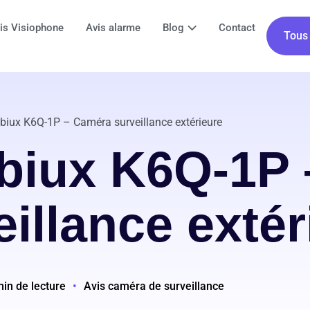
is Visiophone
Avis alarme
Blog
Contact
Tous 
biux K6Q-1P – Caméra surveillance extérieure
biux K6Q-1P
eillance extér
min de lecture
•
Avis caméra de surveillance