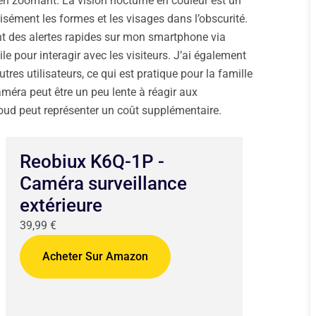
en zoomant. La vision nocturne en couleur est un
sément les formes et les visages dans l’obscurité.
t des alertes rapides sur mon smartphone via
tile pour interagir avec les visiteurs. J’ai également
tres utilisateurs, ce qui est pratique pour la famille
améra peut être un peu lente à réagir aux
d peut représenter un coût supplémentaire.
Reobiux K6Q-1P -
Caméra surveillance
extérieure
39,99 €
Acheter Sur Amazon