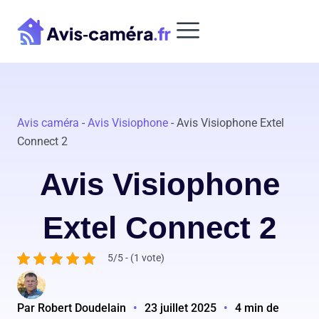
Aller
au
contenu
Avis caméra
-
Avis Visiophone
-
Avis Visiophone Extel
Connect 2
Avis Visiophone
Extel Connect 2
5/5 - (1 vote)
Par Robert Doudelain
•
23 juillet 2025
•
4 min de