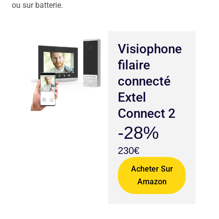
ou sur batterie.
Visiophone
filaire
connecté
Extel
Connect 2
-28%
230€
Acheter Sur
Amazon