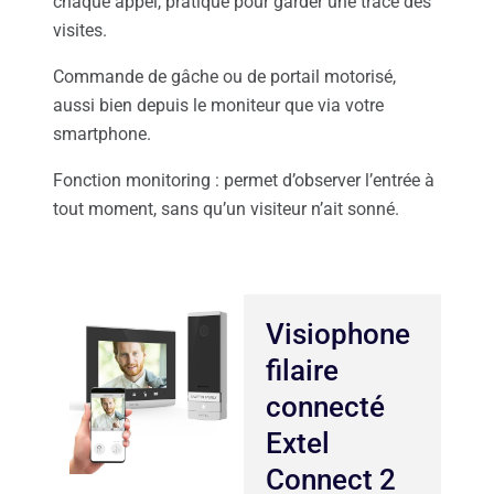
chaque appel, pratique pour garder une trace des
visites.
Commande de gâche ou de portail motorisé,
aussi bien depuis le moniteur que via votre
smartphone.
Fonction monitoring : permet d’observer l’entrée à
tout moment, sans qu’un visiteur n’ait sonné.
Visiophone
filaire
connecté
Extel
Connect 2