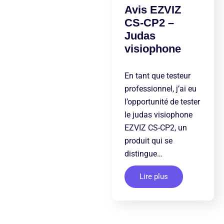
Avis EZVIZ
CS-CP2 –
Judas
visiophone
En tant que testeur
professionnel, j’ai eu
l’opportunité de tester
le judas visiophone
EZVIZ CS-CP2, un
produit qui se
distingue…
Lire plus