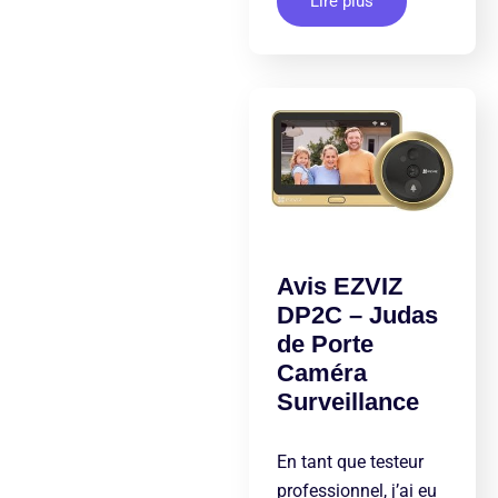
Lire plus
Avis EZVIZ
DP2C – Judas
de Porte
Caméra
Surveillance
En tant que testeur
professionnel, j’ai eu