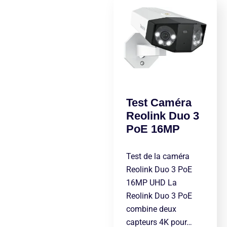
Test Caméra
Reolink Duo 3
PoE 16MP
Test de la caméra
Reolink Duo 3 PoE
16MP UHD La
Reolink Duo 3 PoE
combine deux
capteurs 4K pour…