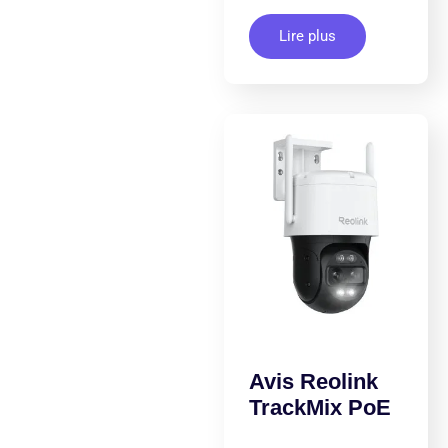
Lire plus
Avis Reolink
TrackMix PoE