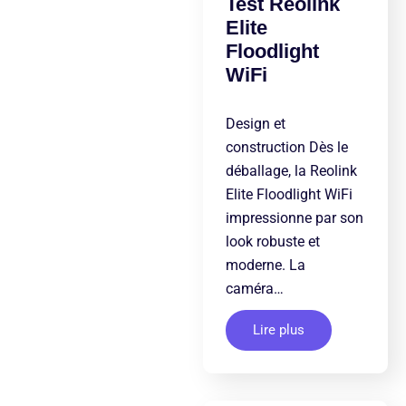
Test Reolink
Elite
Floodlight
WiFi
Design et
construction Dès le
déballage, la Reolink
Elite Floodlight WiFi
impressionne par son
look robuste et
moderne. La
caméra…
Lire plus