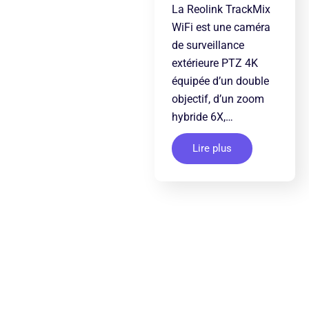
La Reolink TrackMix
WiFi est une caméra
de surveillance
extérieure PTZ 4K
équipée d’un double
objectif, d’un zoom
hybride 6X,…
Lire plus