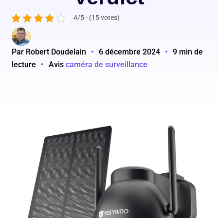
4/5 - (15 votes)
Par Robert Doudelain
•
6 décembre 2024
•
9 min de
lecture
•
Avis
caméra de surveillance