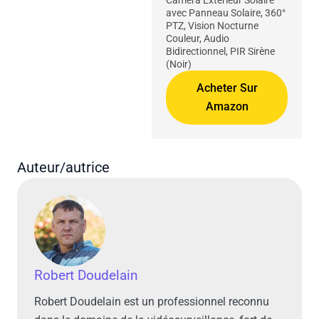
Camera Exterieur Solaire
avec Panneau Solaire, 360°
PTZ, Vision Nocturne
Couleur, Audio
Bidirectionnel, PIR Sirène
(Noir)
Acheter Sur
Amazon
Auteur/autrice
Robert Doudelain
Robert Doudelain est un professionnel reconnu