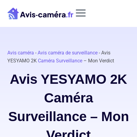
Aller
au
contenu
Avis caméra
-
Avis caméra de surveillance
-
Avis
YESYAMO 2K
Caméra Surveillance
– Mon Verdict
Avis YESYAMO 2K
Caméra
Surveillance – Mon
Verdict