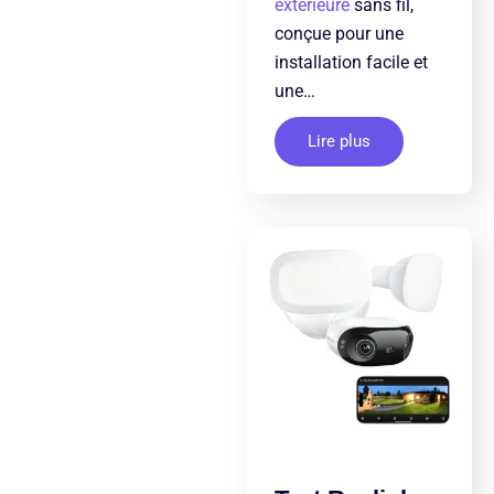
extérieure
sans fil,
conçue pour une
installation facile et
une…
Lire plus