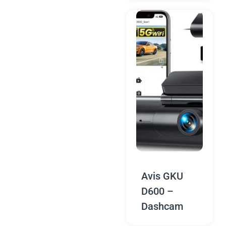
Avis GKU
D600 –
Dashcam