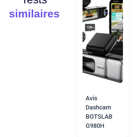
similaires
Avis
Dashcam
BOTSLAB
G980H