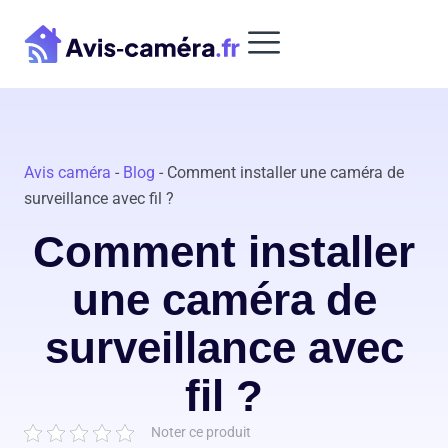
Aller
au
contenu
Avis caméra
-
Blog
-
Comment installer une caméra de
surveillance avec fil ?
Comment installer
une caméra de
surveillance avec
fil ?
Noter ce produit