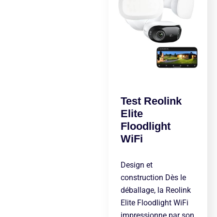
Test Reolink
Elite
Floodlight
WiFi
Design et
construction Dès le
déballage, la Reolink
Elite Floodlight WiFi
impressionne par son