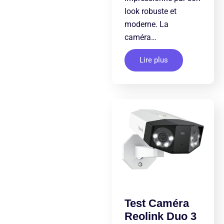
look robuste et
moderne. La
caméra…
Lire plus
Test Caméra
Reolink Duo 3