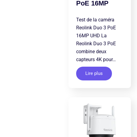
PoE 16MP
Test de la caméra
Reolink Duo 3 PoE
16MP UHD La
Reolink Duo 3 PoE
combine deux
capteurs 4K pour…
Lire plus