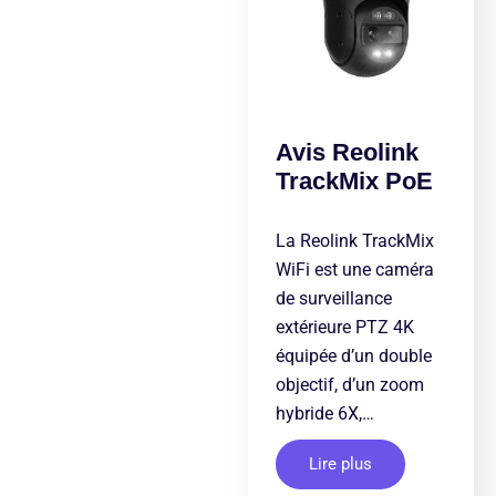
Avis Reolink
TrackMix PoE
La Reolink TrackMix
WiFi est une caméra
de surveillance
extérieure PTZ 4K
équipée d’un double
objectif, d’un zoom
hybride 6X,…
Lire plus