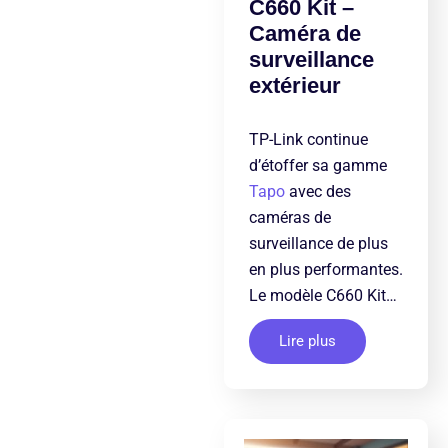
C660 Kit –
Caméra de
surveillance
extérieur
TP-Link continue
d’étoffer sa gamme
Tapo
avec des
caméras de
surveillance de plus
en plus performantes.
Le modèle C660 Kit…
Lire plus