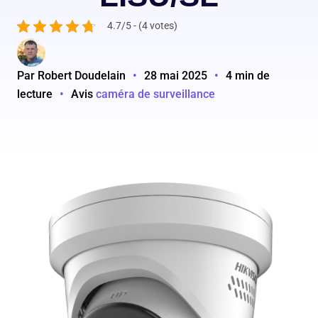
4.7/5 - (4 votes)
Par Robert Doudelain
•
28 mai 2025
•
4 min de
lecture
•
Avis
caméra de surveillance