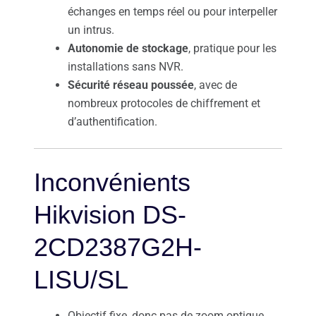
échanges en temps réel ou pour interpeller
un intrus.
Autonomie de stockage
, pratique pour les
installations sans NVR.
Sécurité réseau poussée
, avec de
nombreux protocoles de chiffrement et
d’authentification.
Inconvénients
Hikvision DS-
2CD2387G2H-
LISU/SL
Objectif fixe, donc pas de zoom optique