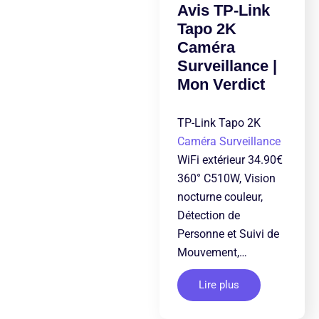
Avis TP-Link
Tapo 2K
Caméra
Surveillance |
Mon Verdict
TP-Link Tapo 2K
Caméra Surveillance
WiFi extérieur 34.90€
360° C510W, Vision
nocturne couleur,
Détection de
Personne et Suivi de
Mouvement,…
Lire plus