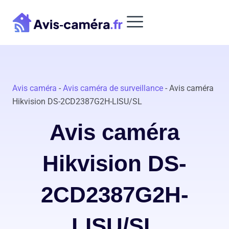
Aller
au
contenu
Avis caméra
-
Avis caméra de surveillance
-
Avis caméra
Hikvision DS-2CD2387G2H-LISU/SL
Avis caméra
Hikvision DS-
2CD2387G2H-
LISU/SL