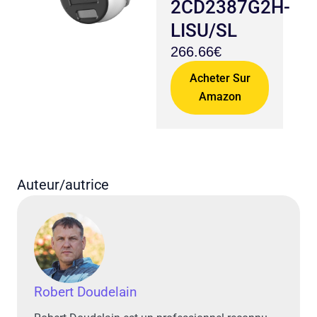
2CD2387G2H-
LISU/SL
266.66€
Acheter Sur
Amazon
Auteur/autrice
Robert Doudelain