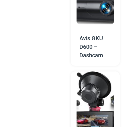
Avis GKU
D600 –
Dashcam