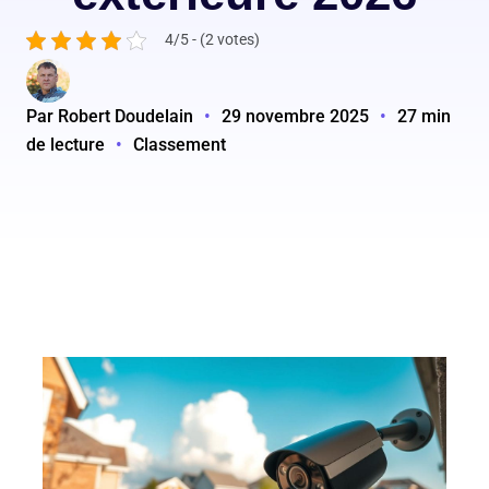
4/5 - (2 votes)
Par Robert Doudelain
•
29 novembre 2025
•
27 min
de lecture
•
Classement