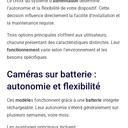
Le choix du système d’
alimentation
détermine
l’autonomie et la flexibilité de votre dispositif. Cette
décision influence directement la facilité d’installation et
la maintenance requise.
Trois options principales s’offrent aux utilisateurs,
chacune présentant des caractéristiques distinctes. Leur
fonctionnement
varie selon l’environnement et les
besoins spécifiques.
Caméras sur batterie :
autonomie et flexibilité
Ces
modèle
s fonctionnent grâce à une
batterie
intégrée
rechargeable. Leur autonomie s’étend généralement sur
plusieurs semaines, voire mois.
Les avantages principaux incluent :