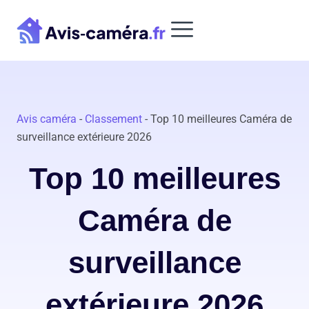
Aller
au
contenu
Avis caméra
-
Classement
-
Top 10 meilleures Caméra de
surveillance extérieure 2026
Top 10 meilleures
Caméra de
surveillance
extérieure 2026